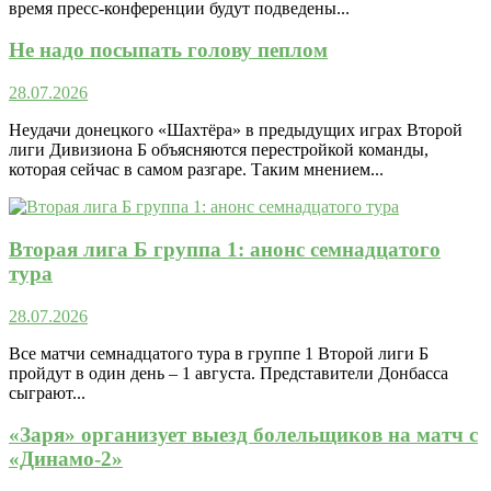
время пресс-конференции будут подведены...
Не надо посыпать голову пеплом
28.07.2026
Неудачи донецкого «Шахтёра» в предыдущих играх Второй
лиги Дивизиона Б объясняются перестройкой команды,
которая сейчас в самом разгаре. Таким мнением...
Вторая лига Б группа 1: анонс семнадцатого
тура
28.07.2026
Все матчи семнадцатого тура в группе 1 Второй лиги Б
пройдут в один день – 1 августа. Представители Донбасса
сыграют...
«Заря» организует выезд болельщиков на матч с
«Динамо-2»