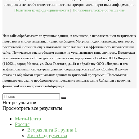
авторов и не несёт ответственность за предоставленную ими информацию.
Политика конфиденциальности
|
Пользовательское соглашение
Наш сайт обрабатывает полученные данные, в том числе, с использованием метрических
программ и систем аналитики, таких как Яндекс.Метрика, подсчитывающих количество
посетителей и оценивающих показатели использования и эффективность использования
сайта. Получаемые таким образом данные не устанавливают вашу личность. Продолжая
использовать этот сайт, вы даете согласие на передачу ваших Cookies ООО «Яндекс»
(119021, город Москва, ул. Льва Толстого, д.16) и обработку ООО «Яндекс» и его
аффилированными структурами данных, содержащихся в файлах Cookies. В случае
отказа от обработки персональных данных метрической программой Пользователь
проинформирован о необходимости прекратить использование Сайта или отключить
файлы cookies в настройках веб-браузера.
Нет результатов
Просмотреть все результаты
Матч-Центр
Россия
Вторая лига Б группа 1
Лига Содружества