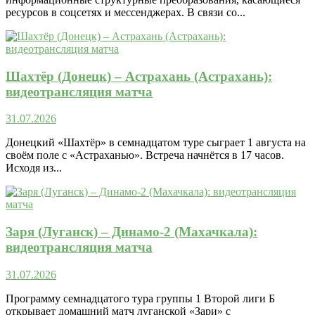
ресурсов в соцсетях и мессенджерах. В связи со...
Шахтёр (Донецк) – Астрахань (Астрахань):
видеотрансляция матча
31.07.2026
Донецкий «Шахтёр» в семнадцатом туре сыграет 1 августа на
своём поле с «Астраханью». Встреча начнётся в 17 часов.
Исходя из...
Заря (Луганск) – Динамо-2 (Махачкала):
видеотрансляция матча
31.07.2026
Программу семнадцатого тура группы 1 Второй лиги Б
открывает домашний матч луганской «Зари» с