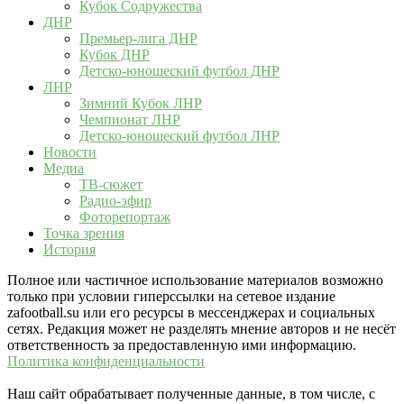
Кубок Содружества
ДНР
Премьер-лига ДНР
Кубок ДНР
Детско-юношеский футбол ДНР
ЛНР
Зимний Кубок ЛНР
Чемпионат ЛНР
Детско-юношеский футбол ЛНР
Новости
Медиа
ТВ-сюжет
Радио-эфир
Фоторепортаж
Точка зрения
История
Полное или частичное использование материалов возможно
только при условии гиперссылки на сетевое издание
zafootball.su или его ресурсы в мессенджерах и социальных
сетях. Редакция может не разделять мнение авторов и не несёт
ответственность за предоставленную ими информацию.
Политика конфиденциальности
Наш сайт обрабатывает полученные данные, в том числе, с