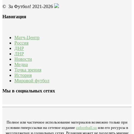
© За Футбол! 2021-2026
Навигация
Матч-Центр
Россия
ДНР
ЛНР
Новости
Медиа
Точка зрения
История
Мировой футбол
Мы в социальных сетях
Полное или частичное использование материалов возможно только при
условии гиперссылки на сетевое издание
zafootball.su
или его ресурсы в
мессенджерах и социальных сетях. Редакция может не разделять мнение