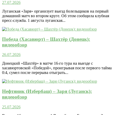
27.07.2026
Луганская «Заря» организует выезд болельщиков на первый
домашний матч во втором круге. Об этом сообщила клубная
пресс-служба. 1 августа луганская...
Победа (Хасавюрт) – Шахтёр (Донецк):
видеообзор
26.07.2026
Донецкий «Шахтёр» в матче 16-го тура на выезде с
хасавюртовской «Победой», проигрывая после первого тайма
0:4, сумел после перерыва отыграть...
Нефтяник (Избербаш) – Заря (Луганск):
видеообзор
25.07.2026