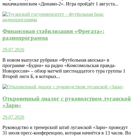
махачкалинским «Динамо-2». Игра пройдёт 1 августа...
Финансовая стабилизация «Фрегата»:
радиопрограмма
29.07.2026
В новом выпуске рубрики «Футбольная авоська» в
программе «Будни» на радио «Комсомольская правда-
Новороссия» – обзор матчей шестнадцатого тура группы 1
Второй лиги Б, в которых...
Откровенный диалог с руководством луганской
«Зари»
29.07.2026
Руководство и тренерский штаб луганской «Зари» проведут
31 июля пресс-конференцию, которая начнётся в 13 часов. Во