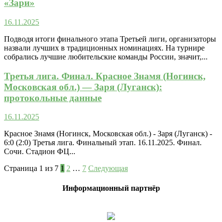
«Зари»
16.11.2025
Подводя итоги финального этапа Третьей лиги, организаторы
назвали лучших в традиционных номинациях. На турнире
собрались лучшие любительские команды России, значит,...
Третья лига. Финал. Красное Знамя (Ногинск,
Московская обл.) — Заря (Луганск):
протокольные данные
16.11.2025
Красное Знамя (Ногинск, Московская обл.) - Заря (Луганск) -
6:0 (2:0) Третья лига. Финальный этап. 16.11.2025. Финал.
Сочи. Стадион ФЦ...
Страница 1 из 7
1
2
…
7
Следующая
Информационный партнёр