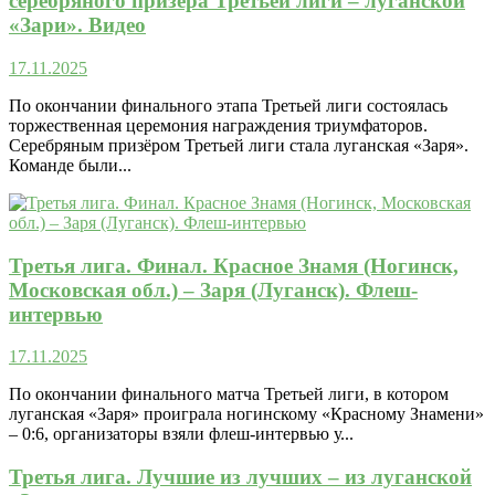
серебряного призёра Третьей лиги – луганской
«Зари». Видео
17.11.2025
По окончании финального этапа Третьей лиги состоялась
торжественная церемония награждения триумфаторов.
Серебряным призёром Третьей лиги стала луганская «Заря».
Команде были...
Третья лига. Финал. Красное Знамя (Ногинск,
Московская обл.) – Заря (Луганск). Флеш-
интервью
17.11.2025
По окончании финального матча Третьей лиги, в котором
луганская «Заря» проиграла ногинскому «Красному Знамени»
– 0:6, организаторы взяли флеш-интервью у...
Третья лига. Лучшие из лучших – из луганской