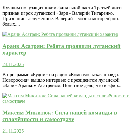
Лучшим полузащитником финальной части Третьей лиги
признан игрок луганской «Зари» Валерий Титаренко.
Признание заслуженное. Валерий – мозг и мотор чёрно-
белых....
Араик Асатрян: Ребята проявили луганский
характер
23.11.2025
В программе «Будни» на радио «Комсомольская правда-
Новороссия» вышло интервью с президентом луганской
«Зари» Араиком Асатряном. Понятное дело, что в эфир...
Максим Микитюк: Сила нашей команды в
сплочённости и самоотдаче
21.11.2025