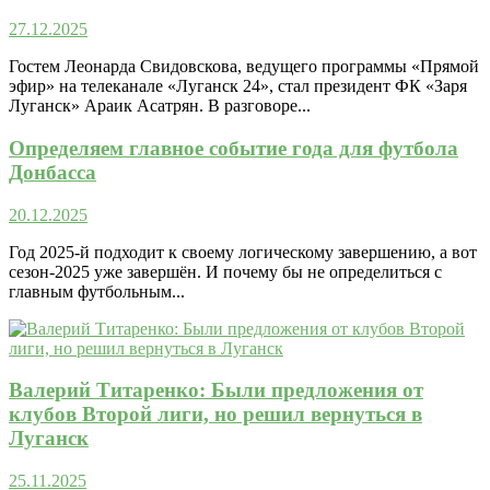
27.12.2025
Гостем Леонарда Свидовскова, ведущего программы «Прямой
эфир» на телеканале «Луганск 24», стал президент ФК «Заря
Луганск» Араик Асатрян. В разговоре...
Определяем главное событие года для футбола
Донбасса
20.12.2025
Год 2025-й подходит к своему логическому завершению, а вот
сезон-2025 уже завершён. И почему бы не определиться с
главным футбольным...
Валерий Титаренко: Были предложения от
клубов Второй лиги, но решил вернуться в
Луганск
25.11.2025