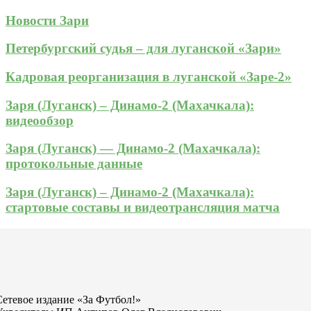
Новости Зари
Петербургский судья – для луганской «Зари»
Кадровая реорганизация в луганской «Заре-2»
Заря (Луганск) – Динамо-2 (Махачкала):
видеообзор
Заря (Луганск) — Динамо-2 (Махачкала):
протокольные данные
Заря (Луганск) – Динамо-2 (Махачкала):
стартовые составы и видеотрансляция матча
Сетевое издание «За Футбол!»