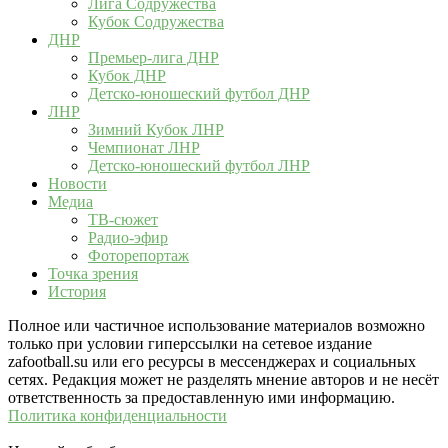
Лига Содружества
Кубок Содружества
ДНР
Премьер-лига ДНР
Кубок ДНР
Детско-юношеский футбол ДНР
ЛНР
Зимний Кубок ЛНР
Чемпионат ЛНР
Детско-юношеский футбол ЛНР
Новости
Медиа
ТВ-сюжет
Радио-эфир
Фоторепортаж
Точка зрения
История
Полное или частичное использование материалов возможно
только при условии гиперссылки на сетевое издание
zafootball.su или его ресурсы в мессенджерах и социальных
сетях. Редакция может не разделять мнение авторов и не несёт
ответственность за предоставленную ими информацию.
Политика конфиденциальности