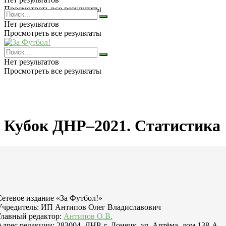
Просмотреть все результаты
Нет результатов
Просмотреть все результаты
Нет результатов
Просмотреть все результаты
Кубок ДНР–2021. Статистика
Сетевое издание «За Футбол!»
Учредитель: ИП Антипов Олег Владиславович
Главный редактор:
Антипов О.В.
Адрес редакции: 283004, ДНР, г. Донецк, ул. Артёма, дом 138-А,