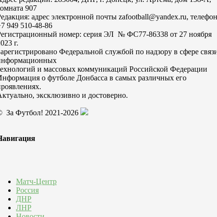
комната 907
Редакция: адрес электронной почты zafootball@yandex.ru, телефо
+7 949 510-48-86
Регистрационный номер: серия ЭЛ № ФС77-86338 от 27 ноября
023 г.
Зарегистрировано Федеральной службой по надзору в сфере связи
информационных
технологий и массовых коммуникаций Российской Федерации
Информация о футболе Донбасса в самых различных его
проявлениях.
Актуально, эксклюзивно и достоверно.
© За Футбол! 2021-2026
Навигация
Матч-Центр
Россия
ДНР
ЛНР
Новости