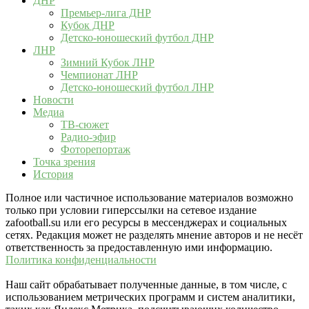
ДНР
Премьер-лига ДНР
Кубок ДНР
Детско-юношеский футбол ДНР
ЛНР
Зимний Кубок ЛНР
Чемпионат ЛНР
Детско-юношеский футбол ЛНР
Новости
Медиа
ТВ-сюжет
Радио-эфир
Фоторепортаж
Точка зрения
История
Полное или частичное использование материалов возможно
только при условии гиперссылки на сетевое издание
zafootball.su или его ресурсы в мессенджерах и социальных
сетях. Редакция может не разделять мнение авторов и не несёт
ответственность за предоставленную ими информацию.
Политика конфиденциальности
Наш сайт обрабатывает полученные данные, в том числе, с
использованием метрических программ и систем аналитики,