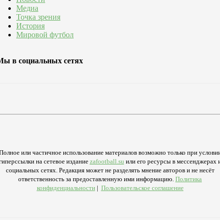
Медиа
Точка зрения
История
Мировой футбол
Мы в социальных сетях
Полное или частичное использование материалов возможно только при услови
гиперссылки на сетевое издание
zafootball.su
или его ресурсы в мессенджерах 
социальных сетях. Редакция может не разделять мнение авторов и не несёт
ответственность за предоставленную ими информацию.
Политика
конфиденциальности
|
Пользовательское соглашение