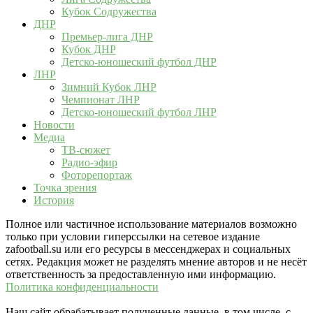
Кубок Содружества
ДНР
Премьер-лига ДНР
Кубок ДНР
Детско-юношеский футбол ДНР
ЛНР
Зимний Кубок ЛНР
Чемпионат ЛНР
Детско-юношеский футбол ЛНР
Новости
Медиа
ТВ-сюжет
Радио-эфир
Фоторепортаж
Точка зрения
История
Полное или частичное использование материалов возможно
только при условии гиперссылки на сетевое издание
zafootball.su или его ресурсы в мессенджерах и социальных
сетях. Редакция может не разделять мнение авторов и не несёт
ответственность за предоставленную ими информацию.
Политика конфиденциальности
Наш сайт обрабатывает полученные данные, в том числе, с