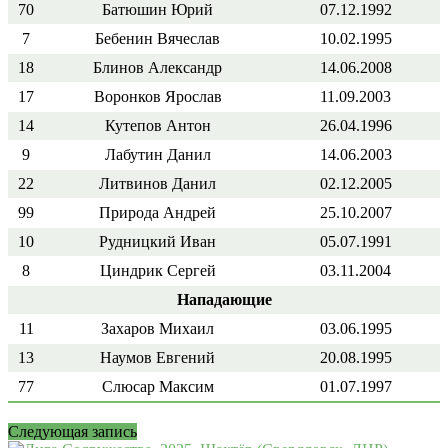
70
Батюшин Юрий
07.12.1992
7
Бебенин Вячеслав
10.02.1995
18
Блинов Александр
14.06.2008
17
Воронков Ярослав
11.09.2003
14
Кутепов Антон
26.04.1996
9
Лабутин Данил
14.06.2003
22
Литвинов Данил
02.12.2005
99
Природа Андрей
25.10.2007
10
Рудницкий Иван
05.07.1991
8
Циндрик Сергей
03.11.2004
Нападающие
11
Захаров Михаил
03.06.1995
13
Наумов Евгений
20.08.1995
77
Слюсар Максим
01.07.1997
Следующая запись