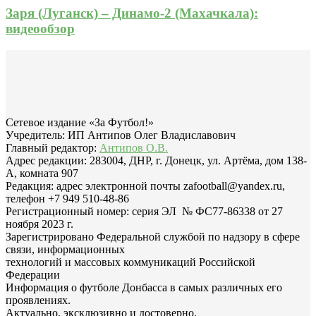
Заря (Луганск) – Динамо-2 (Махачкала):
видеообзор
Сетевое издание «За Футбол!»
Учредитель: ИП Антипов Олег Владиславович
Главный редактор:
Антипов О.В.
Адрес редакции: 283004, ДНР, г. Донецк, ул. Артёма, дом 138-
А, комната 907
Редакция: адрес электронной почты zafootball@yandex.ru,
телефон +7 949 510-48-86
Регистрационный номер: серия ЭЛ № ФС77-86338 от 27
ноября 2023 г.
Зарегистрировано Федеральной службой по надзору в сфере
связи, информационных
технологий и массовых коммуникаций Российской
Федерации
Информация о футболе Донбасса в самых различных его
проявлениях.
Актуально, эксклюзивно и достоверно.