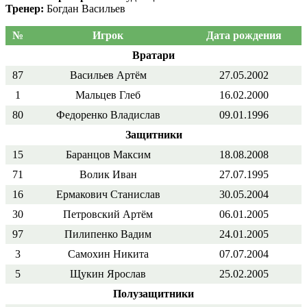
Тренер:
Богдан Васильев
№
Игрок
Дата рождения
Вратари
87
Васильев Артём
27.05.2002
1
Мальцев Глеб
16.02.2000
80
Федоренко Владислав
09.01.1996
Защитники
15
Баранцов Максим
18.08.2008
71
Волик Иван
27.07.1995
16
Ермакович Станислав
30.05.2004
30
Петровский Артём
06.01.2005
97
Пилипенко Вадим
24.01.2005
3
Самохин Никита
07.07.2004
5
Щукин Ярослав
25.02.2005
Полузащитники