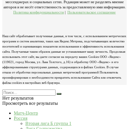
мессенджерах и социальных сетях. Редакция может не разделять мнение
авторов и не несёт ответственность за предоставленную ими информацию.
Политика конфиденциальности
|
Пользовательское соглашение
Наш сайт обрабатывает полученные данные, в том числе, с использованием метрических
программ и систем аналитики, таких как Яндекс.Метрика, подсчитывающих количество
посетителей и оценивающих показатели использования и эффективность использования
сайта. Получаемые таким образом данные не устанавливают вашу личность. Продолжая
использовать этот сайт, вы даете согласие на передачу ваших Cookies ООО «Яндекс»
(119021, город Москва, ул. Льва Толстого, д.16) и обработку ООО «Яндекс» и его
аффилированными структурами данных, содержащихся в файлах Cookies. В случае
отказа от обработки персональных данных метрической программой Пользователь
проинформирован о необходимости прекратить использование Сайта или отключить
файлы cookies в настройках веб-браузера.
Нет результатов
Просмотреть все результаты
Матч-Центр
Россия
Вторая лига Б группа 1
Лига Содружества