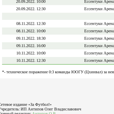
20.09.2022. 10:00
Ессентуки Арена
20.09.2022. 12:30
Ессентуки Арена
08.11.2022. 12:30
Ессентуки Арена
08.11.2022. 10:00
Ессентуки Арена
09.11.2022. 18:30
Ессентуки Арена
09.11.2022. 16:00
Ессентуки Арена
10.11.2022. 10:00
Ессентуки Арена
10.11.2022. 12:30
Ессентуки Арена
*- техническое поражение 0:3 команды ЮОГУ (Цхинвал) за нея
Сетевое издание «За Футбол!»
Учредитель: ИП Антипов Олег Владиславович
Главный редактор:
Антипов О.В.