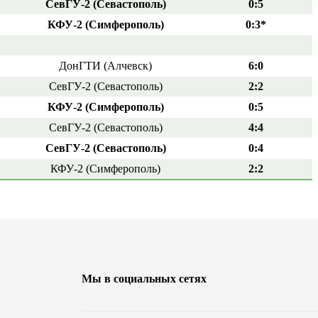
СевГУ-2 (Севастополь)
0:5
КФУ-2 (Симферополь)
0:3*
ДонГТИ (Алчевск)
6:0
СевГУ-2 (Севастополь)
2:2
КФУ-2 (Симферополь)
0:5
СевГУ-2 (Севастополь)
4:4
СевГУ-2 (Севастополь)
0:4
КФУ-2 (Симферополь)
2:2
Мы в социальных сетях