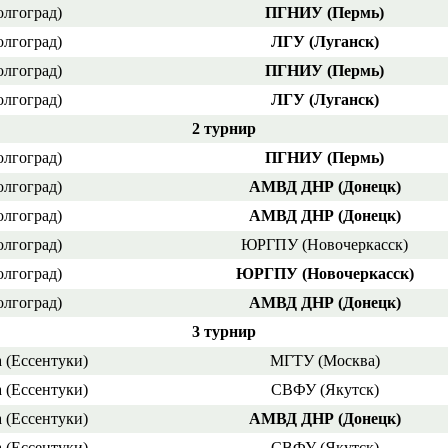
олгоград)
ПГНИУ (Пермь)
олгоград)
ЛГУ (Луганск)
олгоград)
ПГНИУ (Пермь)
олгоград)
ЛГУ (Луганск)
2 турнир
олгоград)
ПГНИУ (Пермь)
олгоград)
АМВД ДНР (Донецк)
олгоград)
АМВД ДНР (Донецк)
олгоград)
ЮРГПУ (Новочеркасск)
олгоград)
ЮРГПУ (Новочеркасск)
олгоград)
АМВД ДНР (Донецк)
3 турнир
 (Ессентуки)
МГТУ (Москва)
 (Ессентуки)
СВФУ (Якутск)
 (Ессентуки)
АМВД ДНР (Донецк)
 (Ессентуки)
СВФУ (Якутск)