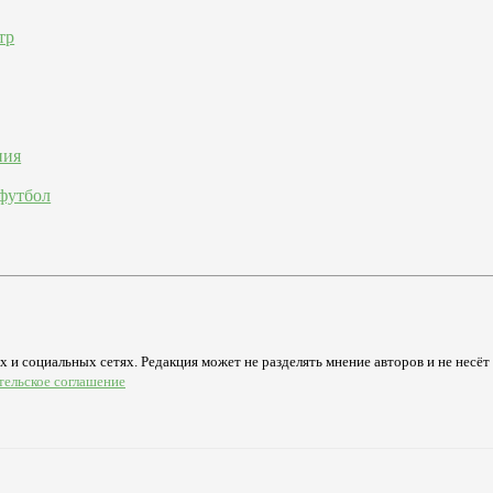
тр
ния
футбол
 и социальных сетях. Редакция может не разделять мнение авторов и не несёт
тельское соглашение