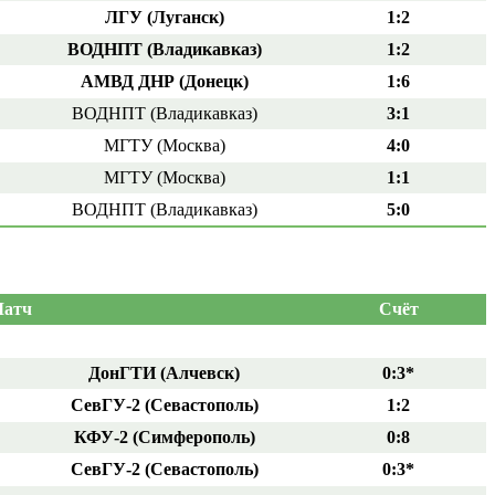
ЛГУ (Луганск)
1:2
ВОДНПТ (Владикавказ)
1:2
АМВД ДНР (Донецк)
1:6
ВОДНПТ (Владикавказ)
3:1
МГТУ (Москва)
4:0
МГТУ (Москва)
1:1
ВОДНПТ (Владикавказ)
5:0
атч
Счёт
ДонГТИ (Алчевск)
0:3*
СевГУ-2 (Севастополь)
1:2
КФУ-2 (Симферополь)
0:8
СевГУ-2 (Севастополь)
0:3*