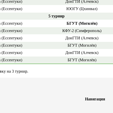
 (Ессентуки)
ДонГТИ (Алчевск)
 (Ессентуки)
ЮОГУ (Цхинвал)
5 турнир
 (Ессентуки)
БГУТ (Могилёв)
 (Ессентуки)
КФУ-2 (Симферополь)
 (Ессентуки)
ДонГТИ (Алчевск)
 (Ессентуки)
БГУТ (Могилёв)
 (Ессентуки)
ДонГТИ (Алчевск)
 (Ессентуки)
БГУТ (Могилёв)
вку на 3 турнир.
Навигация