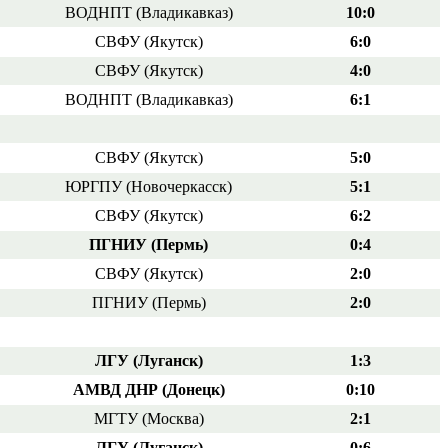
ВОДНПТ (Владикавказ)
10:0
СВФУ (Якутск)
6:0
СВФУ (Якутск)
4:0
ВОДНПТ (Владикавказ)
6:1
СВФУ (Якутск)
5:0
ЮРГПУ (Новочеркасск)
5:1
СВФУ (Якутск)
6:2
ПГНИУ (Пермь)
0:4
СВФУ (Якутск)
2:0
ПГНИУ (Пермь)
2:0
ЛГУ (Луганск)
1:3
АМВД ДНР (Донецк)
0:10
МГТУ (Москва)
2:1
ЛГУ (Луганск)
0:6