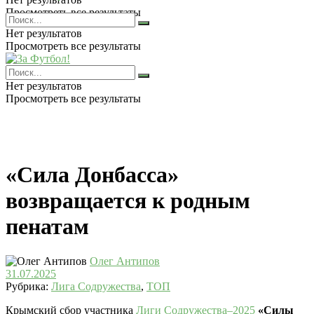
Просмотреть все результаты
Нет результатов
Просмотреть все результаты
Нет результатов
Просмотреть все результаты
«Сила Донбасса»
возвращается к родным
пенатам
Олег Антипов
31.07.2025
Рубрика:
Лига Содружества
,
ТОП
Крымский сбор участника
Лиги Содружества–2025
«Силы