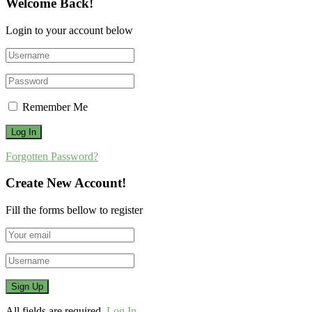
Welcome Back!
Login to your account below
Remember Me
Forgotten Password?
Create New Account!
Fill the forms bellow to register
All fields are required.
Log In