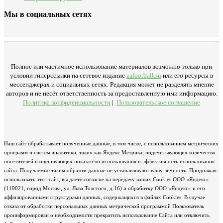
Мы в социальных сетях
Полное или частичное использование материалов возможно только при
условии гиперссылки на сетевое издание
zafootball.su
или его ресурсы в
мессенджерах и социальных сетях. Редакция может не разделять мнение
авторов и не несёт ответственность за предоставленную ими информацию.
Политика конфиденциальности
|
Пользовательское соглашение
Наш сайт обрабатывает полученные данные, в том числе, с использованием метрических
программ и систем аналитики, таких как Яндекс.Метрика, подсчитывающих количество
посетителей и оценивающих показатели использования и эффективность использования
сайта. Получаемые таким образом данные не устанавливают вашу личность. Продолжая
использовать этот сайт, вы даете согласие на передачу ваших Cookies ООО «Яндекс»
(119021, город Москва, ул. Льва Толстого, д.16) и обработку ООО «Яндекс» и его
аффилированными структурами данных, содержащихся в файлах Cookies. В случае
отказа от обработки персональных данных метрической программой Пользователь
проинформирован о необходимости прекратить использование Сайта или отключить