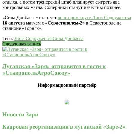
отдыха, а потом тренерский штаб планирует сыграть два
контрольных матча. Соперники станут известны позднее.
«Сила Донбасса» стартует
во втором круге Лиги Содружества
16 августа
матчем с
«Севастополем-2»
в Севастополе на
стадионе «Горняк».
Теги:
Лига Содружества
Сила Донбасса
Следующая запись
Луганская «Заря» отправится в гости к
«СтавропольАгроСоюзу»
Информационный партнёр
Новости Зари
Кадровая реорганизация в луганской «Заре-2»