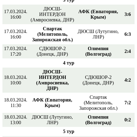
ДЮСШ-
17.03.2024.
АФК (Евпатория,
ИНТЕРДОН
3:6
16:00
Крым)
(Амвросиевка, ДНР)
Спартак
17.03.2024.
ДЮСШ (Лутугино,
(Мелитополь,
6:3
16:00
ЛНР)
Запорожская обл.)
17.03.2024.
СДЮШОР-2
Олимпия
2:4
17:20
(Донецк, ДНР)
(Волгоград)
4 тур
ДЮСШ-
18.03.2024.
ИНТЕРДОН
СДЮШОР-2
4:2
10:00
(Амвросиевка,
(Донецк, ДНР)
ДНР)
Спартак
18.03.2024.
АФК (Евпатория,
(Мелитополь,
7:2
11:30
Крым)
Запорожская обл.)
18.03.2024.
ДЮСШ (Лутугино,
Олимпия
0:2
13:00
ЛНР)
(Волгоград)
5 тур