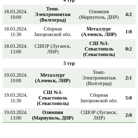
Темп-
18.03.2024.
Олимпия
Электромонтаж
4:2
10:00
(Мариуполь, ДНР)
(Волгоград)
18.03.2024.
Сборная
Металлург
1:8
11:30
Запорожской обл.
(Алчевск, ЛНР)
СШ №3-
18.03.2024.
СШОР (Луганск,
Севастополь
0:2
13:00
ЛНР)
(Севастополь)
5 тур
Темп-
19.03.2024.
Металлург
Электромонтаж
2:1
10:00
(Алчевск, ЛНР)
(Волгоград)
СШ №3-
19.03.2024.
Сборная
Севастополь
5:0
11:30
Запорожской обл.
(Севастополь)
19.03.2024.
Олимпия
СШОР (Луганск,
2:0
13:00
(Мариуполь, ДНР)
ЛНР)