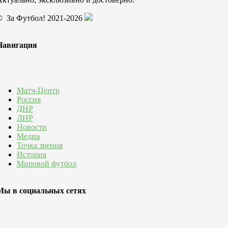
© За Футбол! 2021-2026
Навигация
Матч-Центр
Россия
ДНР
ЛНР
Новости
Медиа
Точка зрения
История
Мировой футбол
Мы в социальных сетях