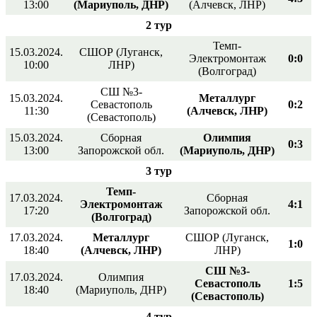
13:00
(Мариуполь, ДНР)
(Алчевск, ЛНР)
2 тур
Темп-
15.03.2024.
СШОР (Луганск,
Электромонтаж
0:0
10:00
ЛНР)
(Волгоград)
СШ №3-
15.03.2024.
Металлург
Севастополь
0:2
11:30
(Алчевск, ЛНР)
(Севастополь)
15.03.2024.
Сборная
Олимпия
0:3
13:00
Запорожской обл.
(Мариуполь, ДНР)
3 тур
Темп-
17.03.2024.
Сборная
Электромонтаж
4:1
17:20
Запорожской обл.
(Волгоград)
17.03.2024.
Металлург
СШОР (Луганск,
1:0
18:40
(Алчевск, ЛНР)
ЛНР)
СШ №3-
17.03.2024.
Олимпия
Севастополь
1:5
18:40
(Мариуполь, ДНР)
(Севастополь)
4 тур