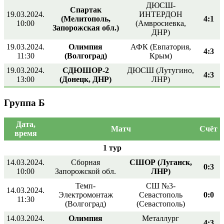
ДЮСШ-
Спартак
19.03.2024.
ИНТЕРДОН
(Мелитополь,
4:1
10:00
(Амвросиевка,
Запорожская обл.)
ДНР)
19.03.2024.
Олимпия
АФК (Евпатория,
4:3
11:30
(Волгоград)
Крым)
19.03.2024.
СДЮШОР-2
ДЮСШ (Лутугино,
4:3
13:00
(Донецк, ДНР)
ЛНР)
Группа Б
Дата,
Матч
Счёт
время
1 тур
14.03.2024.
Сборная
СШОР (Луганск,
0:3
10:00
Запорожской обл.
ЛНР)
Темп-
СШ №3-
14.03.2024.
Электромонтаж
Севастополь
0:0
11:30
(Волгоград)
(Севастополь)
14.03.2024.
Олимпия
Металлург
4:3