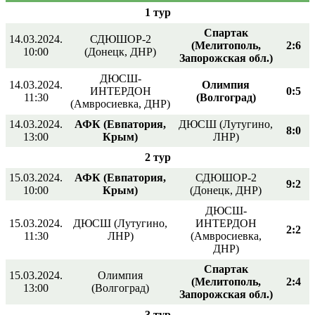
1 тур
Спартак
14.03.2024.
СДЮШОР-2
(Мелитополь,
2:6
10:00
(Донецк, ДНР)
Запорожская обл.)
ДЮСШ-
14.03.2024.
Олимпия
ИНТЕРДОН
0:5
11:30
(Волгоград)
(Амвросиевка, ДНР)
14.03.2024.
АФК (Евпатория,
ДЮСШ (Лутугино,
8:0
13:00
Крым)
ЛНР)
2 тур
15.03.2024.
АФК (Евпатория,
СДЮШОР-2
9:2
10:00
Крым)
(Донецк, ДНР)
ДЮСШ-
15.03.2024.
ДЮСШ (Лутугино,
ИНТЕРДОН
2:2
11:30
ЛНР)
(Амвросиевка,
ДНР)
Спартак
15.03.2024.
Олимпия
(Мелитополь,
2:4
13:00
(Волгоград)
Запорожская обл.)
3 тур