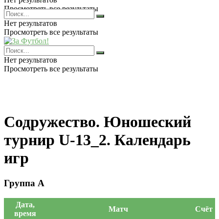
Просмотреть все результаты
Нет результатов
Просмотреть все результаты
Нет результатов
Просмотреть все результаты
Содружество. Юношеский
турнир U-13_2. Календарь
игр
Группа А
Дата,
Матч
Счёт
время