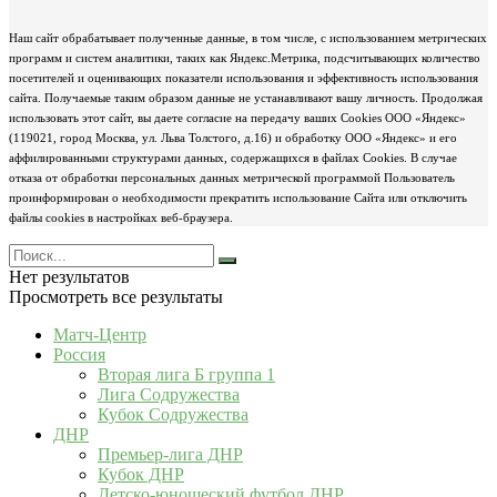
Наш сайт обрабатывает полученные данные, в том числе, с использованием метрических
программ и систем аналитики, таких как Яндекс.Метрика, подсчитывающих количество
посетителей и оценивающих показатели использования и эффективность использования
сайта. Получаемые таким образом данные не устанавливают вашу личность. Продолжая
использовать этот сайт, вы даете согласие на передачу ваших Cookies ООО «Яндекс»
(119021, город Москва, ул. Льва Толстого, д.16) и обработку ООО «Яндекс» и его
аффилированными структурами данных, содержащихся в файлах Cookies. В случае
отказа от обработки персональных данных метрической программой Пользователь
проинформирован о необходимости прекратить использование Сайта или отключить
файлы cookies в настройках веб-браузера.
Нет результатов
Просмотреть все результаты
Матч-Центр
Россия
Вторая лига Б группа 1
Лига Содружества
Кубок Содружества
ДНР
Премьер-лига ДНР
Кубок ДНР
Детско-юношеский футбол ДНР