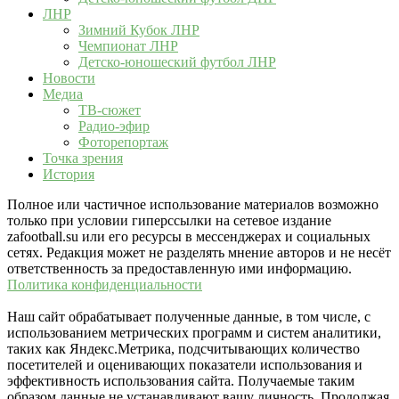
ЛНР
Зимний Кубок ЛНР
Чемпионат ЛНР
Детско-юношеский футбол ЛНР
Новости
Медиа
ТВ-сюжет
Радио-эфир
Фоторепортаж
Точка зрения
История
Полное или частичное использование материалов возможно
только при условии гиперссылки на сетевое издание
zafootball.su или его ресурсы в мессенджерах и социальных
сетях. Редакция может не разделять мнение авторов и не несёт
ответственность за предоставленную ими информацию.
Политика конфиденциальности
Наш сайт обрабатывает полученные данные, в том числе, с
использованием метрических программ и систем аналитики,
таких как Яндекс.Метрика, подсчитывающих количество
посетителей и оценивающих показатели использования и
эффективность использования сайта. Получаемые таким
образом данные не устанавливают вашу личность. Продолжая