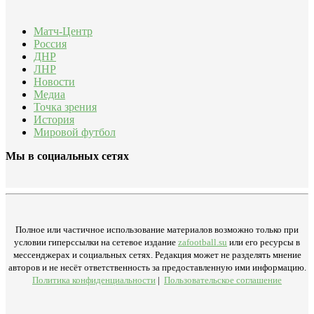
Матч-Центр
Россия
ДНР
ЛНР
Новости
Медиа
Точка зрения
История
Мировой футбол
Мы в социальных сетях
Полное или частичное использование материалов возможно только при
условии гиперссылки на сетевое издание
zafootball.su
или его ресурсы в
мессенджерах и социальных сетях. Редакция может не разделять мнение
авторов и не несёт ответственность за предоставленную ими информацию.
Политика конфиденциальности
|
Пользовательское соглашение