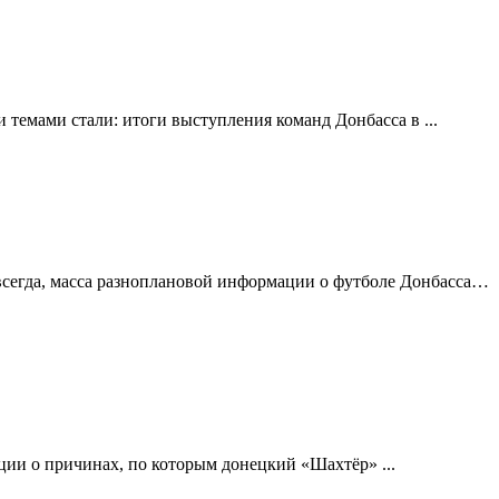
емами стали: итоги выступления команд Донбасса в ...
сегда, масса разноплановой информации о футболе Донбасса…
ии о причинах, по которым донецкий «Шахтёр» ...