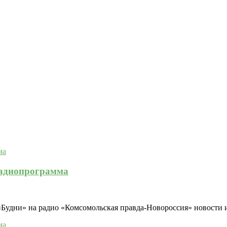
радиопрограмма
Будни» на радио «Комсомольская правда-Новороссия» новости из