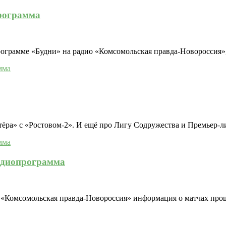
программа
ограмме «Будни» на радио «Комсомольская правда-Новороссия»
ёра» с «Ростовом-2». И ещё про Лигу Содружества и Премьер-ли
радиопрограмма
 «Комсомольская правда-Новороссия» информация о матчах прош