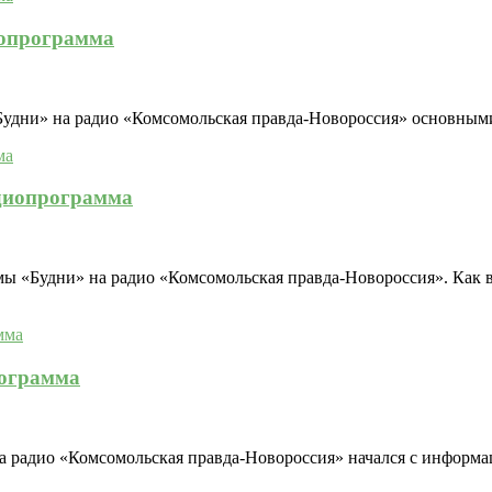
иопрограмма
дни» на радио «Комсомольская правда-Новороссия» основными т
адиопрограмма
 «Будни» на радио «Комсомольская правда-Новороссия». Как в
рограмма
 радио «Комсомольская правда-Новороссия» начался с информац