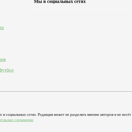
Мы в социальных сетях
тр
ния
футбол
 и социальных сетях. Редакция может не разделять мнение авторов и не несёт
тельское соглашение