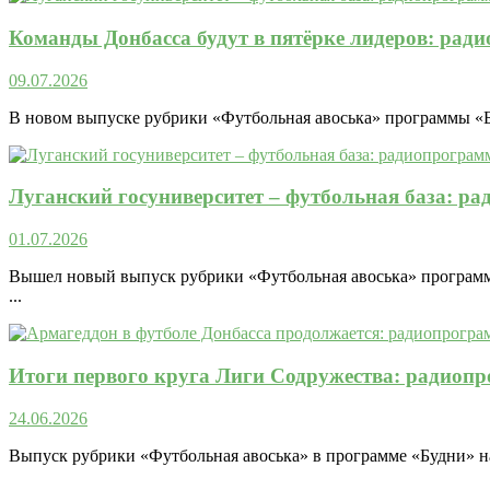
Команды Донбасса будут в пятёрке лидеров: рад
09.07.2026
В новом выпуске рубрики «Футбольная авоська» программы «Бу
Луганский госуниверситет – футбольная база: р
01.07.2026
Вышел новый выпуск рубрики «Футбольная авоська» программы
...
Итоги первого круга Лиги Содружества: радиоп
24.06.2026
Выпуск рубрики «Футбольная авоська» в программе «Будни» на