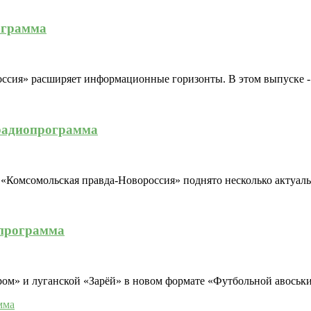
ограмма
сия» расширяет информационные горизонты. В этом выпуске - ра
 радиопрограмма
«Комсомольская правда-Новороссия» поднято несколько актуальн
опрограмма
ом» и луганской «Зарёй» в новом формате «Футбольной авоськи»