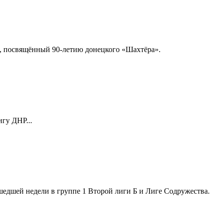
, посвящённый 90-летию донецкого «Шахтёра».
гу ДНР...
едшей недели в группе 1 Второй лиги Б и Лиге Содружества.