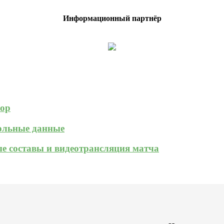
Информационный партнёр
зор
кольные данные
ые составы и видеотрансляция матча