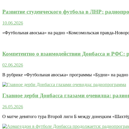
Развитие студенческого футбола в ЛНР: радиопр
10.06.2026
«Футбольная авоська» на радио «Комсомольская правда-Новорос
Компетентно о взаимодействии Донбасса и РФС:
02.06.2026
В рубрике «Футбольная авоська» программы «Будни» на радио 
Главное дерби Донбасса глазами очевидца: ради
26.05.2026
О матче девятого тура Второй лиги Б между донецким «Шахтёр