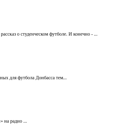
ссказ о студенческом футболе. И конечно - ...
ых для футбола Донбасса тем...
 на радио ...