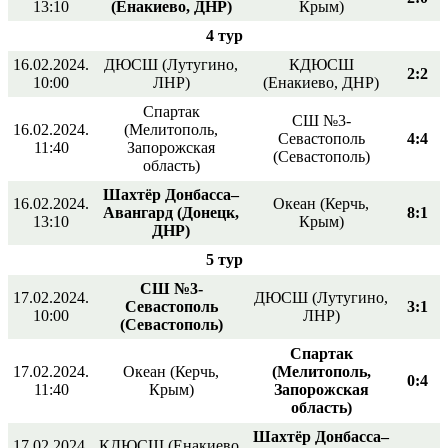
13:10
(Енакиево, ДНР)
Крым)
4 тур
16.02.2024.
ДЮСШ (Лутугино,
КДЮСШ
2:2
10:00
ЛНР)
(Енакиево, ДНР)
Спартак
СШ №3-
16.02.2024.
(Мелитополь,
Севастополь
4:4
11:40
Запорожская
(Севастополь)
область)
Шахтёр Донбасса–
16.02.2024.
Океан (Керчь,
Авангард (Донецк,
8:1
13:10
Крым)
ДНР)
5 тур
СШ №3-
17.02.2024.
ДЮСШ (Лутугино,
Севастополь
3:1
10:00
ЛНР)
(Севастополь)
Спартак
17.02.2024.
Океан (Керчь,
(Мелитополь,
0:4
11:40
Крым)
Запорожская
область)
Шахтёр Донбасса–
17.02.2024.
КДЮСШ (Енакиево,