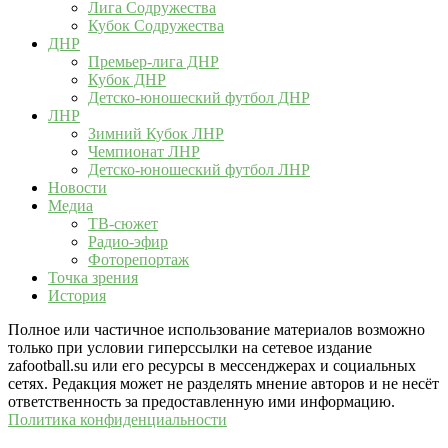
Лига Содружества
Кубок Содружества
ДНР
Премьер-лига ДНР
Кубок ДНР
Детско-юношеский футбол ДНР
ЛНР
Зимний Кубок ЛНР
Чемпионат ЛНР
Детско-юношеский футбол ЛНР
Новости
Медиа
ТВ-сюжет
Радио-эфир
Фоторепортаж
Точка зрения
История
Полное или частичное использование материалов возможно
только при условии гиперссылки на сетевое издание
zafootball.su или его ресурсы в мессенджерах и социальных
сетях. Редакция может не разделять мнение авторов и не несёт
ответственность за предоставленную ими информацию.
Политика конфиденциальности