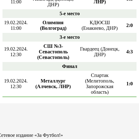
11:00
ЛНР)
ДНР)
5-е место
19.02.2024.
Олимпия
КДЮСШ
2:0
11:00
(Волгоград)
(Енакиево, ДНР)
3-е место
СШ №3-
19.02.2024.
Гвардеец (Донецк,
Севастополь
4:3
12:30
ДНР)
(Севастополь)
Финал
Спартак
19.02.2024.
Металлург
(Мелитополь,
1:0
12:30
(Алчевск, ЛНР)
Запорожская
область)
Сетевое издание «За Футбол!»