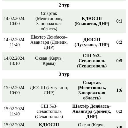
2 тур
Спартак
14.02.2024.
(Мелитополь,
КДЮСШ
0:1
10:00
Запорожская
(Енакиево, ДНР)
область)
Шахтёр Донбасса–
14.02.2024.
ДЮСШ
Авангард (Донецк,
0:2
11:40
(Лутугино, ЛНР)
ДНР)
СШ №3-
14.02.2024.
Океан (Керчь,
Севастополь
0:5
13:10
Крым)
(Севастополь)
3 тур
Спартак
15.02.2024.
ДЮСШ (Лутугино,
(Мелитополь,
1:6
10:00
ЛНР)
Запорожская
область)
СШ №3-
Шахтёр Донбасса–
15.02.2024.
Севастополь
Авангард (Донецк,
0:2
11:40
(Севастополь)
ДНР)
15.02.2024.
КДЮСШ
Океан (Керчь,
2:0