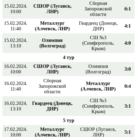
Сборная
15.02.2024.
СШОР (Луганск,
Запорожской
6:1
10:00
ЛНР)
области
15.02.2024.
Металлург
Гвардеец (Донецк,
4:1
11:40
(Алчевск, ЛНР)
ДНР)
СШ №3
15.02.2024.
Олимпия
(Симферополь,
4:0
13:10
(Волгоград)
Крым)
4 тур
16.02.2024.
СШОР (Луганск,
Олимпия
3:0
10:00
ЛНР)
(Волгоград)
Сборная
16.02.2024.
Металлург
Запорожской
0:4
11:40
(Алчевск, ЛНР)
области
СШ №3
16.02.2024.
Гвардеец (Донецк,
(Симферополь,
3:1
13:10
ДНР)
Крым)
5 тур
17.02.2024.
Металлург
СШОР (Луганск,
5:1
10:00
(Алчевск, ЛНР)
ЛНР)