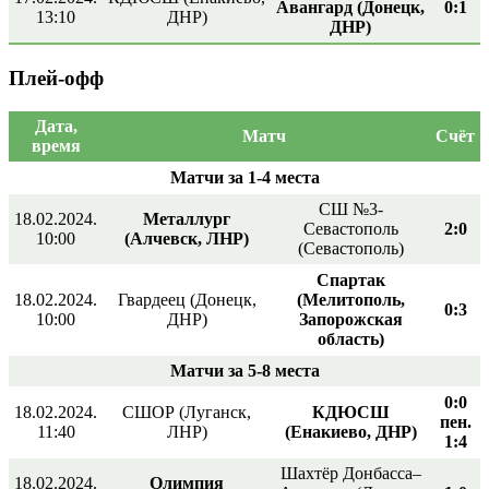
Авангард (Донецк,
0:1
13:10
ДНР)
ДНР)
Плей-офф
Дата,
Матч
Счёт
время
Матчи за 1-4 места
СШ №3-
18.02.2024.
Металлург
Севастополь
2:0
10:00
(Алчевск, ЛНР)
(Севастополь)
Спартак
18.02.2024.
Гвардеец (Донецк,
(Мелитополь,
0:3
10:00
ДНР)
Запорожская
область)
Матчи за 5-8 места
0:0
18.02.2024.
СШОР (Луганск,
КДЮСШ
пен.
11:40
ЛНР)
(Енакиево, ДНР)
1:4
Шахтёр Донбасса–
18.02.2024.
Олимпия