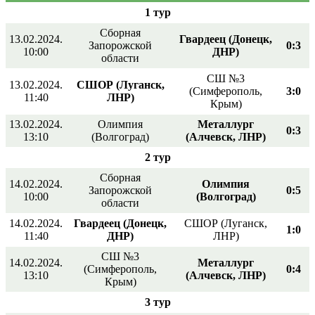
1 тур
Сборная
13.02.2024.
Гвардеец (Донецк,
Запорожской
0:3
10:00
ДНР)
области
СШ №3
13.02.2024.
СШОР (Луганск,
(Симферополь,
3:0
11:40
ЛНР)
Крым)
13.02.2024.
Олимпия
Металлург
0:3
13:10
(Волгоград)
(Алчевск, ЛНР)
2 тур
Сборная
14.02.2024.
Олимпия
Запорожской
0:5
10:00
(Волгоград)
области
14.02.2024.
Гвардеец (Донецк,
СШОР (Луганск,
1:0
11:40
ДНР)
ЛНР)
СШ №3
14.02.2024.
Металлург
(Симферополь,
0:4
13:10
(Алчевск, ЛНР)
Крым)
3 тур