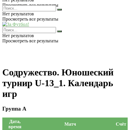
Просмотреть все результаты
Нет результатов
Просмотреть все результаты
Нет результатов
Просмотреть все результаты
Содружество. Юношеский
турнир U-13_1. Календарь
игр
Группа А
Дата,
Матч
Счёт
время