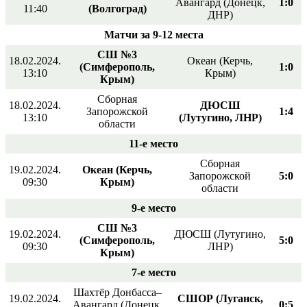
Авангард (Донецк,
1:0
11:40
(Волгоград)
ДНР)
Матчи за 9-12 места
СШ №3
18.02.2024.
Океан (Керчь,
(Симферополь,
1:0
13:10
Крым)
Крым)
Сборная
18.02.2024.
ДЮСШ
Запорожской
1:4
13:10
(Лутугино, ЛНР)
области
11-е место
Сборная
19.02.2024.
Океан (Керчь,
Запорожской
5:0
09:30
Крым)
области
9-е место
СШ №3
19.02.2024.
ДЮСШ (Лутугино,
(Симферополь,
5:0
09:30
ЛНР)
Крым)
7-е место
Шахтёр Донбасса–
19.02.2024.
СШОР (Луганск,
Авангард (Донецк,
0:5