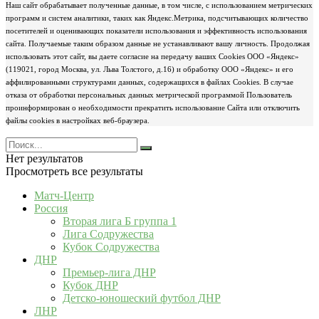
Наш сайт обрабатывает полученные данные, в том числе, с использованием метрических
программ и систем аналитики, таких как Яндекс.Метрика, подсчитывающих количество
посетителей и оценивающих показатели использования и эффективность использования
сайта. Получаемые таким образом данные не устанавливают вашу личность. Продолжая
использовать этот сайт, вы даете согласие на передачу ваших Cookies ООО «Яндекс»
(119021, город Москва, ул. Льва Толстого, д.16) и обработку ООО «Яндекс» и его
аффилированными структурами данных, содержащихся в файлах Cookies. В случае
отказа от обработки персональных данных метрической программой Пользователь
проинформирован о необходимости прекратить использование Сайта или отключить
файлы cookies в настройках веб-браузера.
Нет результатов
Просмотреть все результаты
Матч-Центр
Россия
Вторая лига Б группа 1
Лига Содружества
Кубок Содружества
ДНР
Премьер-лига ДНР
Кубок ДНР
Детско-юношеский футбол ДНР
ЛНР