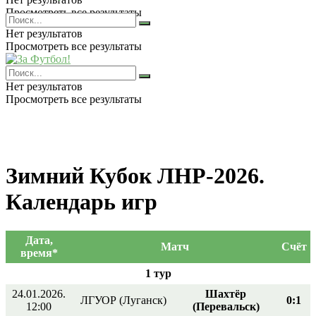
Просмотреть все результаты
Нет результатов
Просмотреть все результаты
Нет результатов
Просмотреть все результаты
Зимний Кубок ЛНР-2026.
Календарь игр
Дата,
Матч
Счёт
время*
1 тур
24.01.2026.
Шахтёр
ЛГУОР (Луганск)
0:1
12:00
(Перевальск)