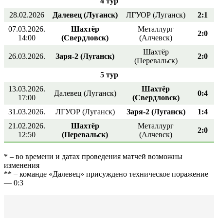
4 тур
28.02.2026
Далевец (Луганск)
ЛГУОР (Луганск)
2:1
07.03.2026.
Шахтёр
Металлург
2:0
14:00
(Свердловск)
(Алчевск)
Шахтёр
26.03.2026.
Заря-2 (Луганск)
2:0
(Перевальск)
5 тур
13.03.2026.
Шахтёр
Далевец (Луганск)
0:4
17:00
(Свердловск)
31.03.2026.
ЛГУОР (Луганск)
Заря-2 (Луганск)
1:4
21.02.2026.
Шахтёр
Металлург
2:0
12:50
(Перевальск)
(Алчевск)
* – во времени и датах проведения матчей возможны
изменения
** – команде «Далевец» присуждено техническое поражение
— 0:3