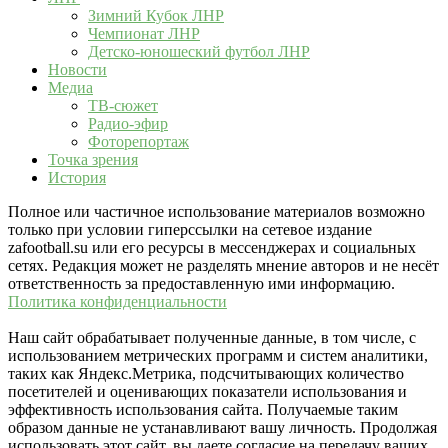
Зимний Кубок ЛНР
Чемпионат ЛНР
Детско-юношеский футбол ЛНР
Новости
Медиа
ТВ-сюжет
Радио-эфир
Фоторепортаж
Точка зрения
История
Полное или частичное использование материалов возможно
только при условии гиперссылки на сетевое издание
zafootball.su или его ресурсы в мессенджерах и социальных
сетях. Редакция может не разделять мнение авторов и не несёт
ответственность за предоставленную ими информацию.
Политика конфиденциальности
Наш сайт обрабатывает полученные данные, в том числе, с
использованием метрических программ и систем аналитики,
таких как Яндекс.Метрика, подсчитывающих количество
посетителей и оценивающих показатели использования и
эффективность использования сайта. Получаемые таким
образом данные не устанавливают вашу личность. Продолжая
использовать этот сайт, вы даете согласие на передачу ваших