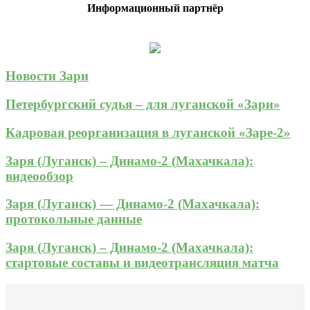
Информационный партнёр
Новости Зари
Петербургский судья – для луганской «Зари»
Кадровая реорганизация в луганской «Заре-2»
Заря (Луганск) – Динамо-2 (Махачкала):
видеообзор
Заря (Луганск) — Динамо-2 (Махачкала):
протокольные данные
Заря (Луганск) – Динамо-2 (Махачкала):
стартовые составы и видеотрансляция матча