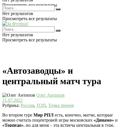
Просмотреть все результаты
Нет результатов
Просмотреть все результаты
Нет результатов
Просмотреть все результаты
«Автозаводцы» и
центральный матч тура
Олег Антипов
21.07.2022
Рубрика:
Россия
,
ТОП
,
Точка зрения
Во втором туре
Мир РПЛ
есть, конечно, матчи, которые
можно считать поцентровей игры московских
«Динамо»
и
«Торпедо»
, но для меня – эта встреча центральная в туре.