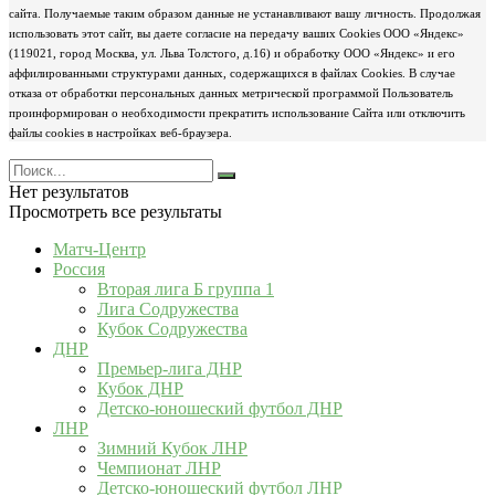
сайта. Получаемые таким образом данные не устанавливают вашу личность. Продолжая
использовать этот сайт, вы даете согласие на передачу ваших Cookies ООО «Яндекс»
(119021, город Москва, ул. Льва Толстого, д.16) и обработку ООО «Яндекс» и его
аффилированными структурами данных, содержащихся в файлах Cookies. В случае
отказа от обработки персональных данных метрической программой Пользователь
проинформирован о необходимости прекратить использование Сайта или отключить
файлы cookies в настройках веб-браузера.
Нет результатов
Просмотреть все результаты
Матч-Центр
Россия
Вторая лига Б группа 1
Лига Содружества
Кубок Содружества
ДНР
Премьер-лига ДНР
Кубок ДНР
Детско-юношеский футбол ДНР
ЛНР
Зимний Кубок ЛНР
Чемпионат ЛНР
Детско-юношеский футбол ЛНР