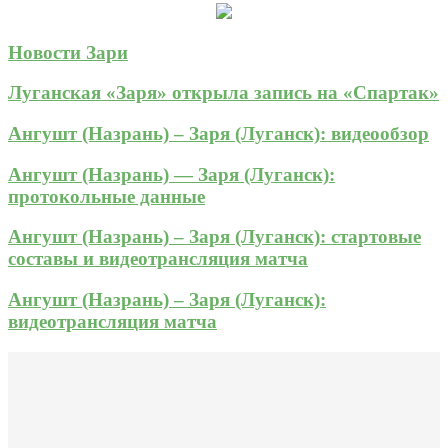
Новости Зари
Луганская «Заря» открыла запись на «Спартак»
Ангушт (Назрань) – Заря (Луганск): видеообзор
Ангушт (Назрань) — Заря (Луганск):
протокольные данные
Ангушт (Назрань) – Заря (Луганск): стартовые
составы и видеотрансляция матча
Ангушт (Назрань) – Заря (Луганск):
видеотрансляция матча