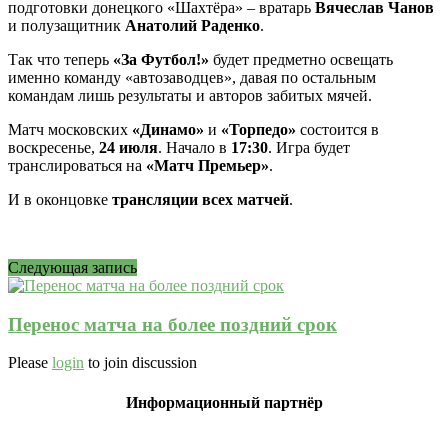
подготовки донецкого «Шахтёра» – вратарь
Вячеслав Чанов
и полузащитник
Анатолий Раденко
.
Так что теперь
«За Футбол!»
будет предметно освещать
именно команду «автозаводцев», давая по остальным
командам лишь результаты и авторов забитых мячей.
Матч московских
«Динамо»
и
«Торпедо»
состоится в
воскресенье,
24 июля
. Начало в
17:30
. Игра будет
транслироваться на
«Матч Премьер»
.
И в оконцовке
трансляции всех матчей
.
Следующая запись
Перенос матча на более поздний срок
Please
login
to join discussion
Информационный партнёр