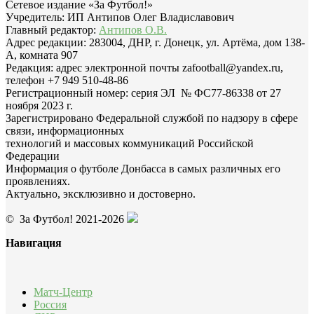
Сетевое издание «За Футбол!»
Учредитель: ИП Антипов Олег Владиславович
Главный редактор:
Антипов О.В.
Адрес редакции: 283004, ДНР, г. Донецк, ул. Артёма, дом 138-
А, комната 907
Редакция: адрес электронной почты zafootball@yandex.ru,
телефон +7 949 510-48-86
Регистрационный номер: серия ЭЛ № ФС77-86338 от 27
ноября 2023 г.
Зарегистрировано Федеральной службой по надзору в сфере
связи, информационных
технологий и массовых коммуникаций Российской
Федерации
Информация о футболе Донбасса в самых различных его
проявлениях.
Актуально, эксклюзивно и достоверно.
© За Футбол! 2021-2026
Навигация
Матч-Центр
Россия