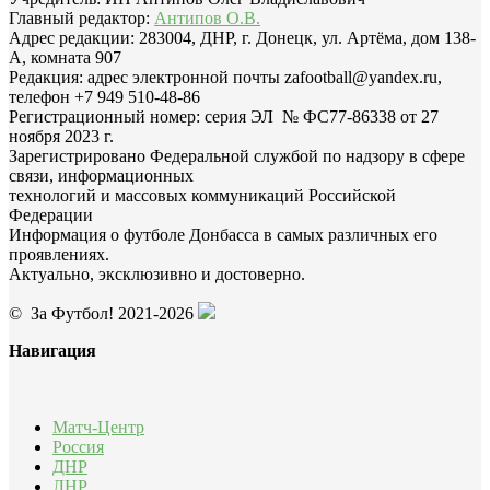
Главный редактор:
Антипов О.В.
Адрес редакции: 283004, ДНР, г. Донецк, ул. Артёма, дом 138-
А, комната 907
Редакция: адрес электронной почты zafootball@yandex.ru,
телефон +7 949 510-48-86
Регистрационный номер: серия ЭЛ № ФС77-86338 от 27
ноября 2023 г.
Зарегистрировано Федеральной службой по надзору в сфере
связи, информационных
технологий и массовых коммуникаций Российской
Федерации
Информация о футболе Донбасса в самых различных его
проявлениях.
Актуально, эксклюзивно и достоверно.
© За Футбол! 2021-2026
Навигация
Матч-Центр
Россия
ДНР
ЛНР