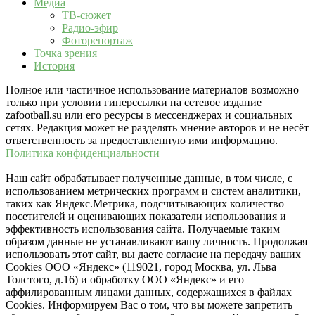
Медиа
ТВ-сюжет
Радио-эфир
Фоторепортаж
Точка зрения
История
Полное или частичное использование материалов возможно
только при условии гиперссылки на сетевое издание
zafootball.su или его ресурсы в мессенджерах и социальных
сетях. Редакция может не разделять мнение авторов и не несёт
ответственность за предоставленную ими информацию.
Политика конфиденциальности
Наш сайт обрабатывает полученные данные, в том числе, с
использованием метрических программ и систем аналитики,
таких как Яндекс.Метрика, подсчитывающих количество
посетителей и оценивающих показатели использования и
эффективность использования сайта. Получаемые таким
образом данные не устанавливают вашу личность. Продолжая
использовать этот сайт, вы даете согласие на передачу ваших
Cookies ООО «Яндекс» (119021, город Москва, ул. Льва
Толстого, д.16) и обработку ООО «Яндекс» и его
аффилированным лицами данных, содержащихся в файлах
Cookies. Информируем Вас о том, что вы можете запретить