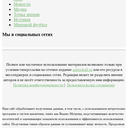
Новости
Медиа
Точка зрения
История
Мировой футбол
Мы в социальных сетях
Полное или частичное использование материалов возможно только при
условии гиперссылки на сетевое издание
zafootball.su
или его ресурсы в
мессенджерах и социальных сетях. Редакция может не разделять мнение
авторов и не несёт ответственность за предоставленную ими информацию.
Политика конфиденциальности
|
Пользовательское соглашение
Наш сайт обрабатывает полученные данные, в том числе, с использованием метрических
программ и систем аналитики, таких как Яндекс.Метрика, подсчитывающих количество
посетителей и оценивающих показатели использования и эффективность использования
сайта. Получаемые таким образом данные не устанавливают вашу личность. Продолжая