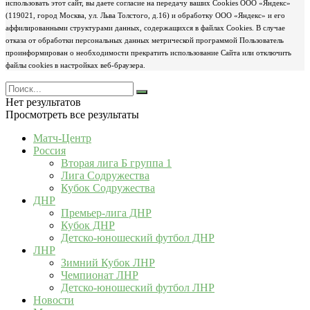
использовать этот сайт, вы даете согласие на передачу ваших Cookies ООО «Яндекс»
(119021, город Москва, ул. Льва Толстого, д.16) и обработку ООО «Яндекс» и его
аффилированными структурами данных, содержащихся в файлах Cookies. В случае
отказа от обработки персональных данных метрической программой Пользователь
проинформирован о необходимости прекратить использование Сайта или отключить
файлы cookies в настройках веб-браузера.
Нет результатов
Просмотреть все результаты
Матч-Центр
Россия
Вторая лига Б группа 1
Лига Содружества
Кубок Содружества
ДНР
Премьер-лига ДНР
Кубок ДНР
Детско-юношеский футбол ДНР
ЛНР
Зимний Кубок ЛНР
Чемпионат ЛНР
Детско-юношеский футбол ЛНР
Новости