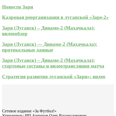
Новости Зари
Кадровая реорганизация в луганской «Заре-2»
Заря (Луганск) – Динамо-2 (Махачкала):
видеообзор
Заря (Луганск) — Динамо-2 (Махачкала):
протокольные данные
Заря (Луганск) – Динамо-2 (Махачкала):
стартовые составы и видеотрансляция матча
Стратегия развития луганской «Зари»: видео
Сетевое издание «За Футбол!»
Учредитель: ИП Антипов Олег Владиславович