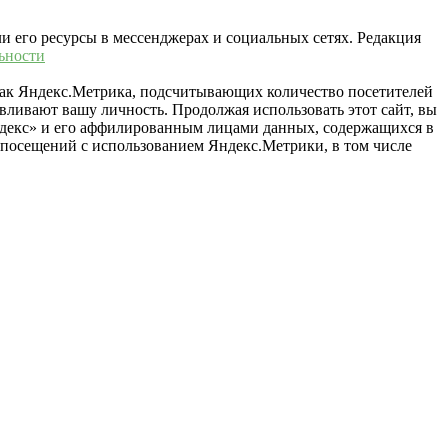
ли его ресурсы в мессенджерах и социальных сетях. Редакция
ьности
 как Яндекс.Метрика, подсчитывающих количество посетителей
вливают вашу личность. Продолжая использовать этот сайт, вы
«Яндекс» и его аффилированным лицами данных, содержащихся в
й посещений с использованием Яндекс.Метрики, в том числе