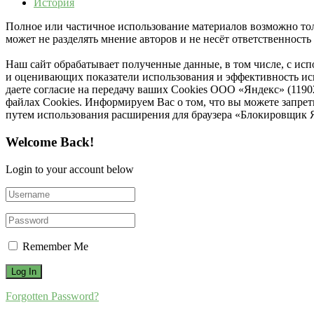
История
Полное или частичное использование материалов возможно толь
может не разделять мнение авторов и не несёт ответственнос
Наш сайт обрабатывает полученные данные, в том числе, с ис
и оценивающих показатели использования и эффективность исп
даете согласие на передачу ваших Cookies ООО «Яндекс» (119
файлах Cookies. Информируем Вас о том, что вы можете запре
путем использования расширения для браузера «Блокировщик 
Welcome Back!
Login to your account below
Remember Me
Forgotten Password?