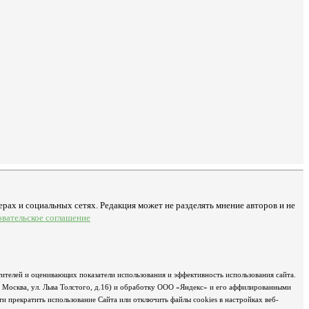
рах и социальных сетях. Редакция может не разделять мнение авторов и не
овательское соглашение
ителей и оценивающих показатели использования и эффективность использования сайта.
д Москва, ул. Льва Толстого, д.16) и обработку ООО «Яндекс» и его аффилированными
 прекратить использование Сайта или отключить файлы cookies в настройках веб-