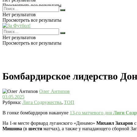
Просмотреть все результаты
Нет результатов
Просмотреть все результаты
Нет результатов
Просмотреть все результаты
Бомбардирское лидерство Дон
Олег Антипов
03.05.2025
Рубрика:
Лига Содружества
,
ТОП
В гонке бомбардиров накануне
13-го матчевого дня
Лиги Содр
На 1-м месте форвард луганского «Динамо»
Михаил Захаров
Мишина
(в
шести
матчах), а также у нападающего сборной З