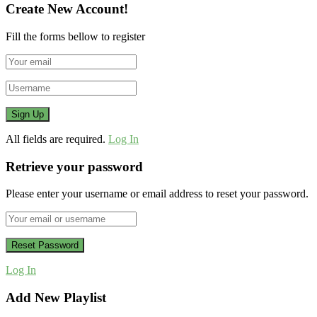
Create New Account!
Fill the forms bellow to register
All fields are required.
Log In
Retrieve your password
Please enter your username or email address to reset your password.
Log In
Add New Playlist