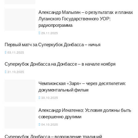
Александр Малыгин – о результатах и планах
Луганского Государственного УОР:
радиопрограмма
29.11.2025
Первый матч за Суперкубок Донбасса – ничья
03.11.2025
Суперкубок Донбасса на Донбассе – в начале ноября
31.10.2025
Чемпионская «Заря» – через десятилетия:
документальный фильм
30.10.2025
Александр Игнатенко: Условия должны быть
совершенно другими
04.10.2025
Суперкубок Донбасса – возрождение традиций