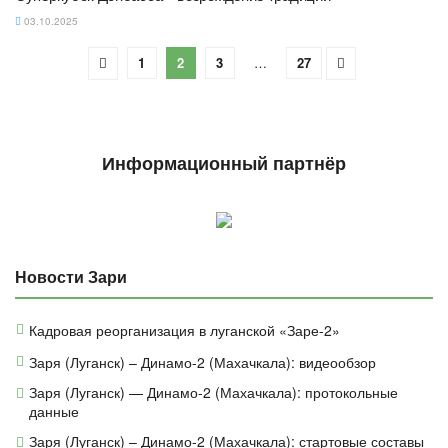
03.10.2025
1
2
3
…
27
Информационный партнёр
Новости Зари
Кадровая реорганизация в луганской «Заре-2»
Заря (Луганск) – Динамо-2 (Махачкала): видеообзор
Заря (Луганск) — Динамо-2 (Махачкала): протокольные
данные
Заря (Луганск) – Динамо-2 (Махачкала): стартовые составы