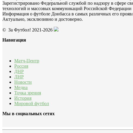
Зарегистрировано Федеральной службой по надзору в сфере с
технологий и массовых коммуникаций Российской Федерации
Информация о футболе Донбасса в самых различных его прояв
Актуально, эксклюзивно и достоверно.
© За Футбол! 2021-2026
Навигация
Матч-Центр
Россия
ДНР
ЛНР
Новости
Медиа
Точка зрения
История
Мировой футбол
Мы в социальных сетях