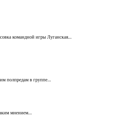
совка командной игры Луганская...
им полпредам в группе...
аким мнением...