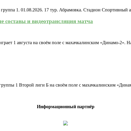
, группа 1. 01.08.2026. 17 тур. Абрамовка. Стадион Спортивный ан
ые составы и видеотрансляция матча
грает 1 августа на своём поле с махачкалинским «Динамо-2». На
 группы 1 Второй лиги Б на своём поле с махачкалинским «Динамо
Информационный партнёр