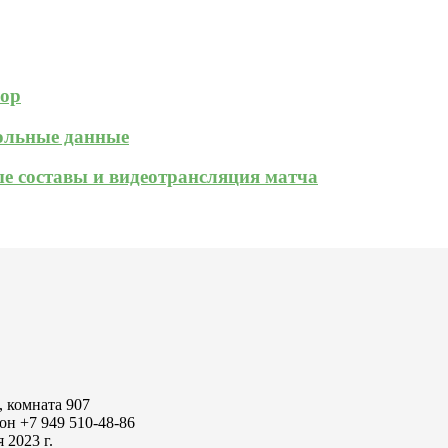
зор
кольные данные
ые составы и видеотрансляция матча
, комната 907
он +7 949 510-48-86
2023 г.