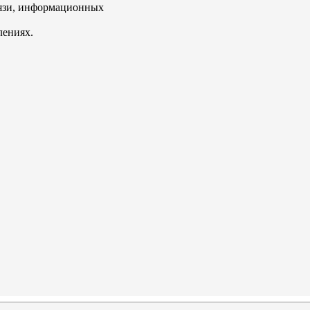
вязи, информационных
лениях.