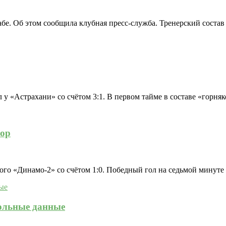
е. Об этом сообщила клубная пресс-служба. Тренерский состав
 «Астрахани» со счётом 3:1. В первом тайме в составе «горняко
зор
го «Динамо-2» со счётом 1:0. Победный гол на седьмой минуте в
кольные данные