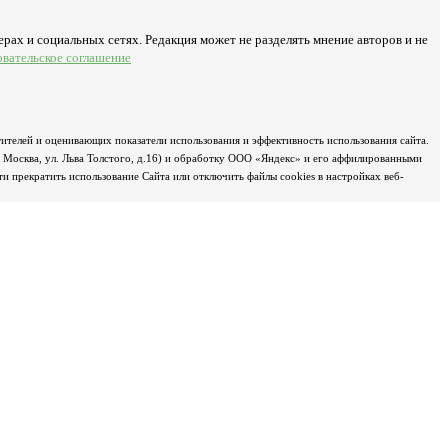
рах и социальных сетях. Редакция может не разделять мнение авторов и не
овательское соглашение
ителей и оценивающих показатели использования и эффективность использования сайта.
д Москва, ул. Льва Толстого, д.16) и обработку ООО «Яндекс» и его аффилированными
 прекратить использование Сайта или отключить файлы cookies в настройках веб-