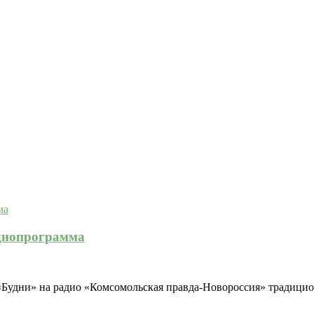
адиопрограмма
«Будни» на радио «Комсомольская правда-Новороссия» традици