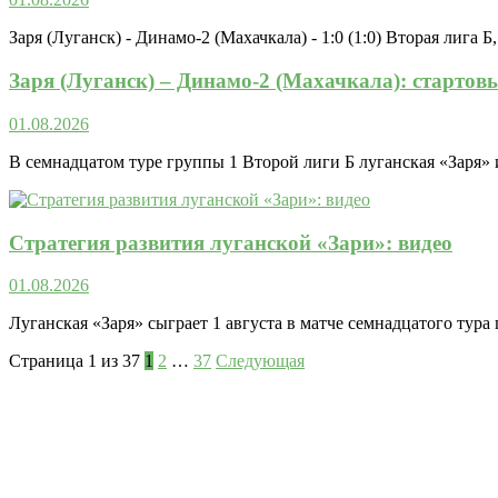
Заря (Луганск) - Динамо-2 (Махачкала) - 1:0 (1:0) Вторая лига Б
Заря (Луганск) – Динамо-2 (Махачкала): стартов
01.08.2026
В семнадцатом туре группы 1 Второй лиги Б луганская «Заря» и
Стратегия развития луганской «Зари»: видео
01.08.2026
Луганская «Заря» сыграет 1 августа в матче семнадцатого тура
Страница 1 из 37
1
2
…
37
Следующая