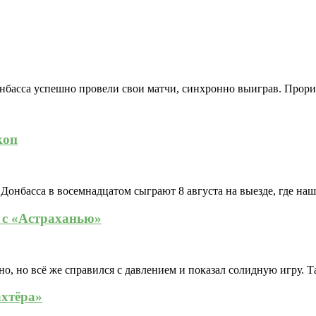
нбасса успешно провели свои матчи, синхронно выиграв. Прори
коп
онбасса в восемнадцатом сыграют 8 августа на выезде, где наш
 с «Астраханью»
, но всё же справился с давлением и показал солидную игру. Т
ахтёра»