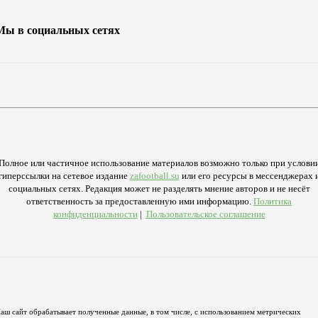
Мы в социальных сетях
Полное или частичное использование материалов возможно только при услови
гиперссылки на сетевое издание
zafootball.su
или его ресурсы в мессенджерах 
социальных сетях. Редакция может не разделять мнение авторов и не несёт
ответственность за предоставленную ими информацию.
Политика
конфиденциальности
|
Пользовательское соглашение
аш сайт обрабатывает полученные данные, в том числе, с использованием метрических