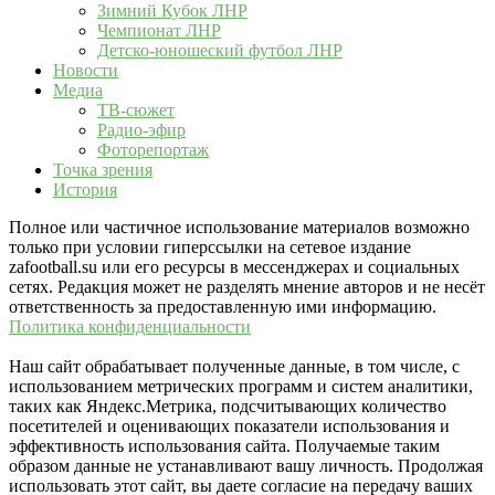
Зимний Кубок ЛНР
Чемпионат ЛНР
Детско-юношеский футбол ЛНР
Новости
Медиа
ТВ-сюжет
Радио-эфир
Фоторепортаж
Точка зрения
История
Полное или частичное использование материалов возможно
только при условии гиперссылки на сетевое издание
zafootball.su или его ресурсы в мессенджерах и социальных
сетях. Редакция может не разделять мнение авторов и не несёт
ответственность за предоставленную ими информацию.
Политика конфиденциальности
Наш сайт обрабатывает полученные данные, в том числе, с
использованием метрических программ и систем аналитики,
таких как Яндекс.Метрика, подсчитывающих количество
посетителей и оценивающих показатели использования и
эффективность использования сайта. Получаемые таким
образом данные не устанавливают вашу личность. Продолжая
использовать этот сайт, вы даете согласие на передачу ваших