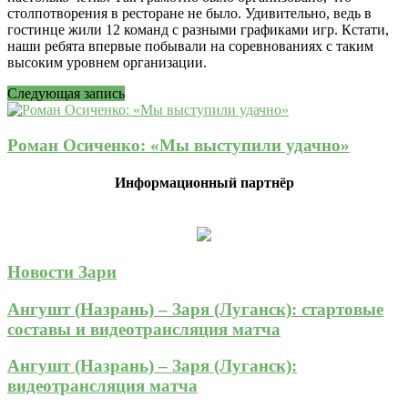
столпотворения в ресторане не было. Удивительно, ведь в
гостинце жили 12 команд с разными графиками игр. Кстати,
наши ребята впервые побывали на соревнованиях с таким
высоким уровнем организации.
Следующая запись
Роман Осиченко: «Мы выступили удачно»
Информационный партнёр
Новости Зари
Ангушт (Назрань) – Заря (Луганск): стартовые
составы и видеотрансляция матча
Ангушт (Назрань) – Заря (Луганск):
видеотрансляция матча