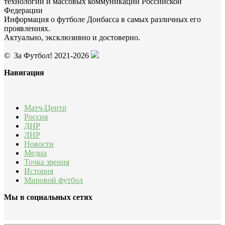
технологий и массовых коммуникаций Российской
Федерации
Информация о футболе Донбасса в самых различных его
проявлениях.
Актуально, эксклюзивно и достоверно.
© За Футбол! 2021-2026
Навигация
Матч-Центр
Россия
ДНР
ЛНР
Новости
Медиа
Точка зрения
История
Мировой футбол
Мы в социальных сетях