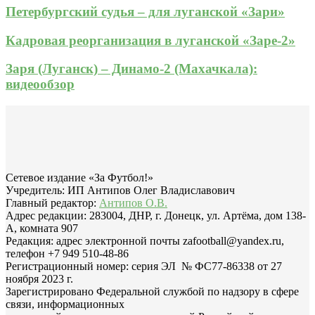
Петербургский судья – для луганской «Зари»
Кадровая реорганизация в луганской «Заре-2»
Заря (Луганск) – Динамо-2 (Махачкала):
видеообзор
Сетевое издание «За Футбол!»
Учредитель: ИП Антипов Олег Владиславович
Главный редактор:
Антипов О.В.
Адрес редакции: 283004, ДНР, г. Донецк, ул. Артёма, дом 138-
А, комната 907
Редакция: адрес электронной почты zafootball@yandex.ru,
телефон +7 949 510-48-86
Регистрационный номер: серия ЭЛ № ФС77-86338 от 27
ноября 2023 г.
Зарегистрировано Федеральной службой по надзору в сфере
связи, информационных