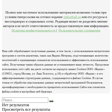
Полное или частичное использование материалов возможно только при
условии гиперссылки на сетевое издание
zafootball.su
или его ресурсы в
мессенджерах и социальных сетях. Редакция может не разделять мнение
авторов и не несёт ответственность за предоставленную ими информацию.
Политика конфиденциальности
|
Пользовательское соглашение
Наш сайт обрабатывает полученные данные, в том числе, с использованием метрических
программ и систем аналитики, таких как Яндекс.Метрика, подсчитывающих количество
посетителей и оценивающих показатели использования и эффективность использования
сайта. Получаемые таким образом данные не устанавливают вашу личность. Продолжая
использовать этот сайт, вы даете согласие на передачу ваших Cookies ООО «Яндекс»
(119021, город Москва, ул. Льва Толстого, д.16) и обработку ООО «Яндекс» и его
аффилированными структурами данных, содержащихся в файлах Cookies. В случае
отказа от обработки персональных данных метрической программой Пользователь
проинформирован о необходимости прекратить использование Сайта или отключить
файлы cookies в настройках веб-браузера.
Нет результатов
Просмотреть все результаты