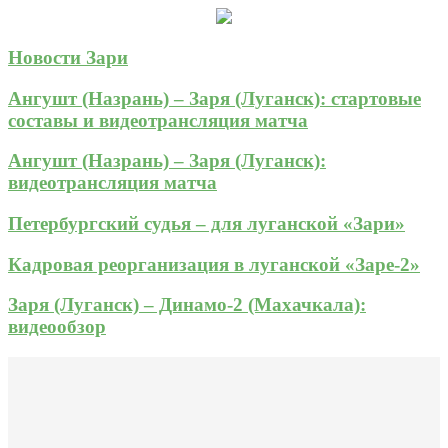
Новости Зари
Ангушт (Назрань) – Заря (Луганск): стартовые
составы и видеотрансляция матча
Ангушт (Назрань) – Заря (Луганск):
видеотрансляция матча
Петербургский судья – для луганской «Зари»
Кадровая реорганизация в луганской «Заре-2»
Заря (Луганск) – Динамо-2 (Махачкала):
видеообзор