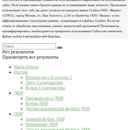
сайта. Получаемые таким образом данные не устанавливают вашу личность. Продолжая
использовать этот сайт, вы даете согласие на передачу ваших Cookies ООО «Яндекс»
(119021, город Москва, ул. Льва Толстого, д.16) и обработку ООО «Яндекс» и его
аффилированными структурами данных, содержащихся в файлах Cookies. В случае
отказа от обработки персональных данных метрической программой Пользователь
проинформирован о необходимости прекратить использование Сайта или отключить
файлы cookies в настройках веб-браузера.
Нет результатов
Просмотреть все результаты
Матч-Центр
Россия
Вторая лига Б группа 1
Лига Содружества
Кубок Содружества
ДНР
Премьер-лига ДНР
Кубок ДНР
Детско-юношеский футбол ДНР
ЛНР
Зимний Кубок ЛНР
Чемпионат ЛНР
Детско-юношеский футбол ЛНР