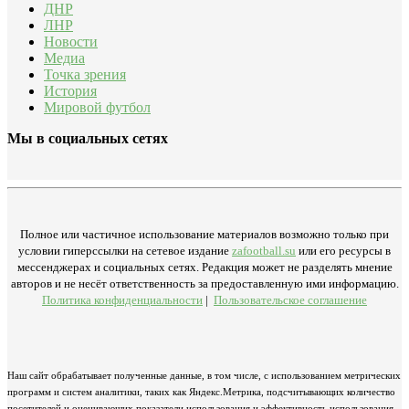
ДНР
ЛНР
Новости
Медиа
Точка зрения
История
Мировой футбол
Мы в социальных сетях
Полное или частичное использование материалов возможно только при
условии гиперссылки на сетевое издание
zafootball.su
или его ресурсы в
мессенджерах и социальных сетях. Редакция может не разделять мнение
авторов и не несёт ответственность за предоставленную ими информацию.
Политика конфиденциальности
|
Пользовательское соглашение
Наш сайт обрабатывает полученные данные, в том числе, с использованием метрических
программ и систем аналитики, таких как Яндекс.Метрика, подсчитывающих количество
посетителей и оценивающих показатели использования и эффективность использования