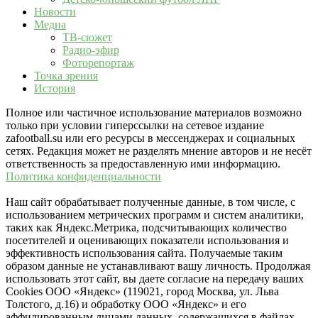
Новости
Медиа
ТВ-сюжет
Радио-эфир
Фоторепортаж
Точка зрения
История
Полное или частичное использование материалов возможно
только при условии гиперссылки на сетевое издание
zafootball.su или его ресурсы в мессенджерах и социальных
сетях. Редакция может не разделять мнение авторов и не несёт
ответственность за предоставленную ими информацию.
Политика конфиденциальности
Наш сайт обрабатывает полученные данные, в том числе, с
использованием метрических программ и систем аналитики,
таких как Яндекс.Метрика, подсчитывающих количество
посетителей и оценивающих показатели использования и
эффективность использования сайта. Получаемые таким
образом данные не устанавливают вашу личность. Продолжая
использовать этот сайт, вы даете согласие на передачу ваших
Cookies ООО «Яндекс» (119021, город Москва, ул. Льва
Толстого, д.16) и обработку ООО «Яндекс» и его
аффилированным лицами данных, содержащихся в файлах