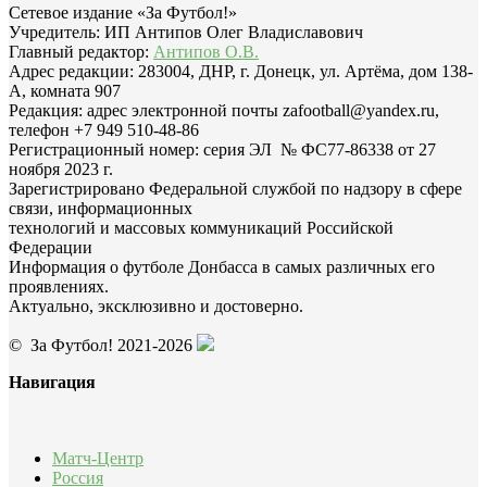
Сетевое издание «За Футбол!»
Учредитель: ИП Антипов Олег Владиславович
Главный редактор:
Антипов О.В.
Адрес редакции: 283004, ДНР, г. Донецк, ул. Артёма, дом 138-
А, комната 907
Редакция: адрес электронной почты zafootball@yandex.ru,
телефон +7 949 510-48-86
Регистрационный номер: серия ЭЛ № ФС77-86338 от 27
ноября 2023 г.
Зарегистрировано Федеральной службой по надзору в сфере
связи, информационных
технологий и массовых коммуникаций Российской
Федерации
Информация о футболе Донбасса в самых различных его
проявлениях.
Актуально, эксклюзивно и достоверно.
© За Футбол! 2021-2026
Навигация
Матч-Центр
Россия