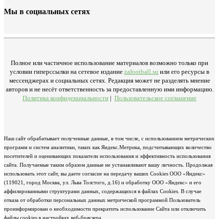
Мы в социальных сетях
Полное или частичное использование материалов возможно только при
условии гиперссылки на сетевое издание
zafootball.su
или его ресурсы в
мессенджерах и социальных сетях. Редакция может не разделять мнение
авторов и не несёт ответственность за предоставленную ими информацию.
Политика конфиденциальности
|
Пользовательское соглашение
Наш сайт обрабатывает полученные данные, в том числе, с использованием метрических
программ и систем аналитики, таких как Яндекс.Метрика, подсчитывающих количество
посетителей и оценивающих показатели использования и эффективность использования
сайта. Получаемые таким образом данные не устанавливают вашу личность. Продолжая
использовать этот сайт, вы даете согласие на передачу ваших Cookies ООО «Яндекс»
(119021, город Москва, ул. Льва Толстого, д.16) и обработку ООО «Яндекс» и его
аффилированными структурами данных, содержащихся в файлах Cookies. В случае
отказа от обработки персональных данных метрической программой Пользователь
проинформирован о необходимости прекратить использование Сайта или отключить
файлы cookies в настройках веб-браузера.