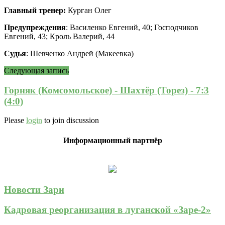
Главный тренер:
Курган Олег
Предупреждения
: Василенко Евгений, 40; Господчиков
Евгений, 43; Кроль Валерий, 44
Судья
: Шевченко Андрей (Макеевка)
Следующая запись
Горняк (Комсомольское) - Шахтёр (Торез) - 7:3
(4:0)
Please
login
to join discussion
Информационный партнёр
Новости Зари
Кадровая реорганизация в луганской «Заре-2»