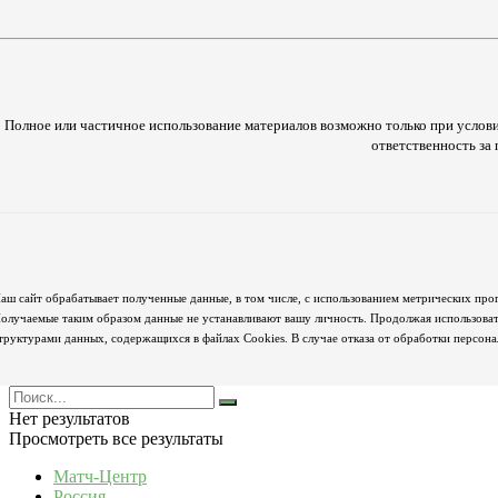
Полное или частичное использование материалов возможно только при услови
ответственность з
аш сайт обрабатывает полученные данные, в том числе, с использованием метрических про
олучаемые таким образом данные не устанавливают вашу личность. Продолжая использовать
труктурами данных, содержащихся в файлах Cookies. В случае отказа от обработки персон
Нет результатов
Просмотреть все результаты
Матч-Центр
Россия