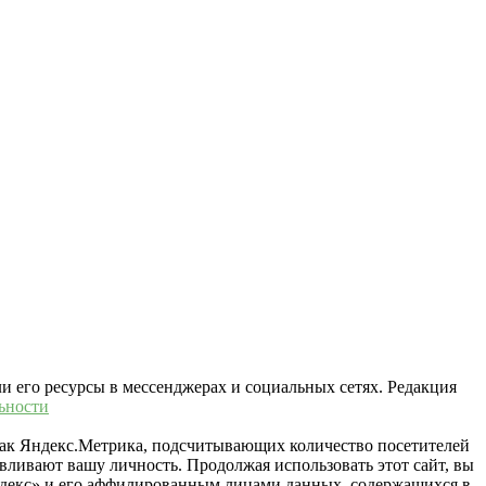
ли его ресурсы в мессенджерах и социальных сетях. Редакция
ьности
 как Яндекс.Метрика, подсчитывающих количество посетителей
вливают вашу личность. Продолжая использовать этот сайт, вы
«Яндекс» и его аффилированным лицами данных, содержащихся в