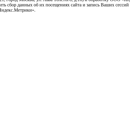
тить сбор данных об их посещениях сайта и запись Ваших сесси
Яндекс.Метрики».