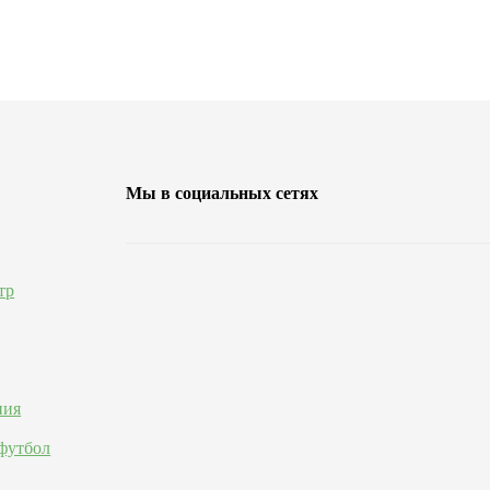
Мы в социальных сетях
тр
ния
футбол