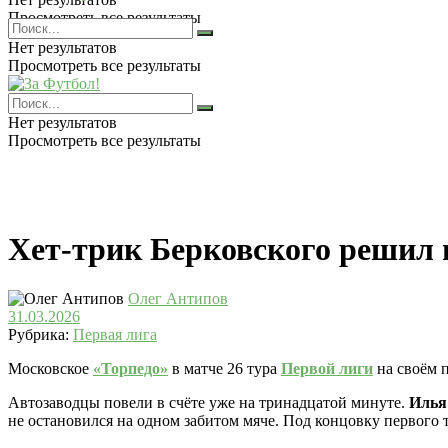
Просмотреть все результаты
Нет результатов
Просмотреть все результаты
Нет результатов
Просмотреть все результаты
Хет-трик Берковского решил и
Олег Антипов
31.03.2026
Рубрика:
Первая лига
Московское
«Торпедо»
в матче 26 тура
Первой лиги
на своём 
Автозаводцы повели в счёте уже на тринадцатой минуте.
Илья
не остановился на одном забитом мяче. Под концовку первого 