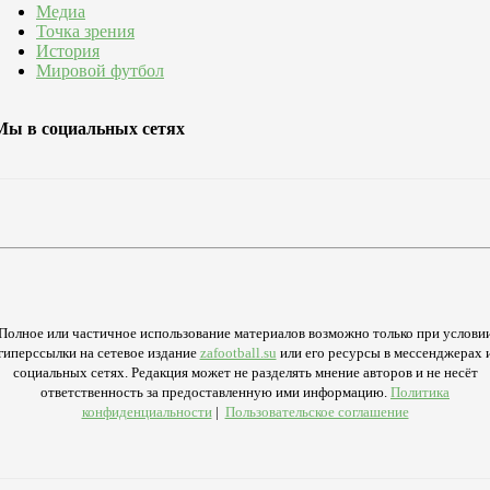
Медиа
Точка зрения
История
Мировой футбол
Мы в социальных сетях
Полное или частичное использование материалов возможно только при услови
гиперссылки на сетевое издание
zafootball.su
или его ресурсы в мессенджерах 
социальных сетях. Редакция может не разделять мнение авторов и не несёт
ответственность за предоставленную ими информацию.
Политика
конфиденциальности
|
Пользовательское соглашение