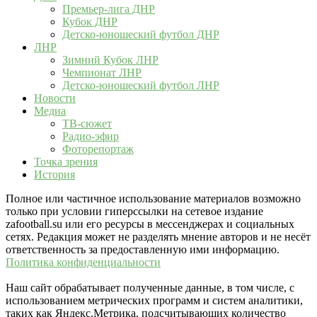
Премьер-лига ДНР
Кубок ДНР
Детско-юношеский футбол ДНР
ЛНР
Зимний Кубок ЛНР
Чемпионат ЛНР
Детско-юношеский футбол ЛНР
Новости
Медиа
ТВ-сюжет
Радио-эфир
Фоторепортаж
Точка зрения
История
Полное или частичное использование материалов возможно
только при условии гиперссылки на сетевое издание
zafootball.su или его ресурсы в мессенджерах и социальных
сетях. Редакция может не разделять мнение авторов и не несёт
ответственность за предоставленную ими информацию.
Политика конфиденциальности
Наш сайт обрабатывает полученные данные, в том числе, с
использованием метрических программ и систем аналитики,
таких как Яндекс.Метрика, подсчитывающих количество