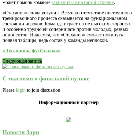
может помочь команде
закрепиться на пятой строчке
.
«Стаханов» снова уступил. Все-таки отсутствие постоянного
тренировочного процесса сказывается на функциональном
состоянии игроков. Команда играет на не высоких скоростях
и особенно трудно ей соперничать против молодых, резвых
оппонентов. Надеемся, что «Стаханов» сможет покинуть
подвал таблицы, ведь состав у команды неплохой.
«Луганщина футбольная»
Следующая запись
С мыслями о финальной пульке
Please
login
to join discussion
Информационный партнёр
Новости Зари