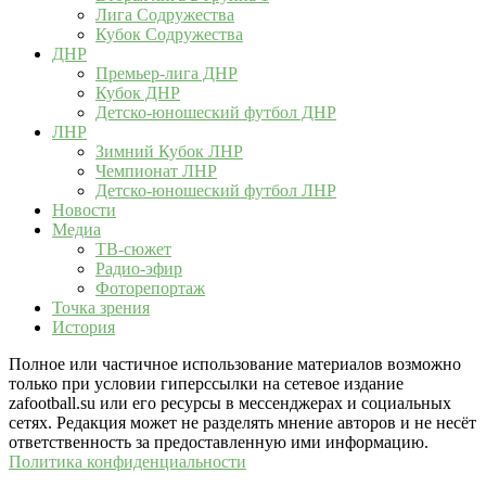
Лига Содружества
Кубок Содружества
ДНР
Премьер-лига ДНР
Кубок ДНР
Детско-юношеский футбол ДНР
ЛНР
Зимний Кубок ЛНР
Чемпионат ЛНР
Детско-юношеский футбол ЛНР
Новости
Медиа
ТВ-сюжет
Радио-эфир
Фоторепортаж
Точка зрения
История
Полное или частичное использование материалов возможно
только при условии гиперссылки на сетевое издание
zafootball.su или его ресурсы в мессенджерах и социальных
сетях. Редакция может не разделять мнение авторов и не несёт
ответственность за предоставленную ими информацию.
Политика конфиденциальности