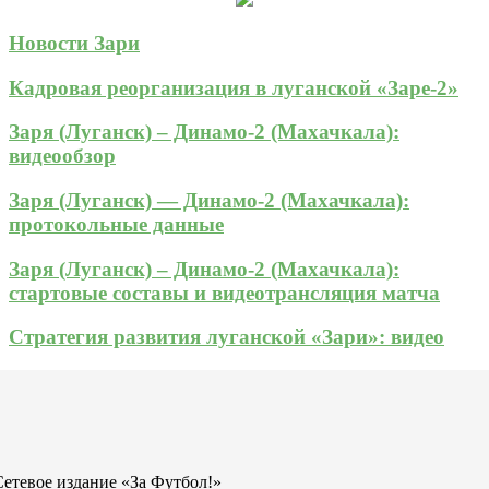
Новости Зари
Кадровая реорганизация в луганской «Заре-2»
Заря (Луганск) – Динамо-2 (Махачкала):
видеообзор
Заря (Луганск) — Динамо-2 (Махачкала):
протокольные данные
Заря (Луганск) – Динамо-2 (Махачкала):
стартовые составы и видеотрансляция матча
Стратегия развития луганской «Зари»: видео
Сетевое издание «За Футбол!»