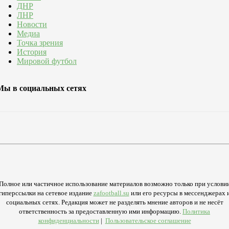
ДНР
ЛНР
Новости
Медиа
Точка зрения
История
Мировой футбол
Мы в социальных сетях
Полное или частичное использование материалов возможно только при услови
гиперссылки на сетевое издание
zafootball.su
или его ресурсы в мессенджерах 
социальных сетях. Редакция может не разделять мнение авторов и не несёт
ответственность за предоставленную ими информацию.
Политика
конфиденциальности
|
Пользовательское соглашение