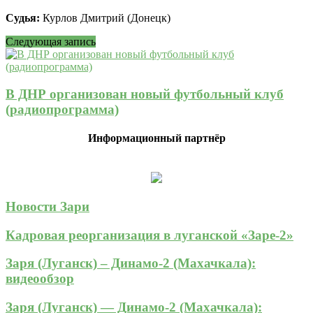
Судья:
Курлов Дмитрий (Донецк)
Следующая запись
В ДНР организован новый футбольный клуб
(радиопрограмма)
Информационный партнёр
Новости Зари
Кадровая реорганизация в луганской «Заре-2»
Заря (Луганск) – Динамо-2 (Махачкала):
видеообзор
Заря (Луганск) — Динамо-2 (Махачкала):