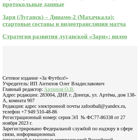
протокольные данные
Заря (Луганск) – Динамо-2 (Махачкала):
стартовые составы и видеотрансляция матча
Стратегия развития луганской «Зари»: видео
Сетевое издание «За Футбол!»
Учредитель: ИП Антипов Олег Владиславович
Главный редактор:
Антипов О.В.
Адрес редакции: 283004, ДНР, г. Донецк, ул. Артёма, дом 138-
А, комната 907
Редакция: адрес электронной почты zafootball@yandex.ru,
телефон +7 949 510-48-86
Регистрационный номер: серия ЭЛ № ФС77-86338 от 27
ноября 2023 г.
Зарегистрировано Федеральной службой по надзору в сфере
связи, информационных
технологий и массовых коммуникаций Российской