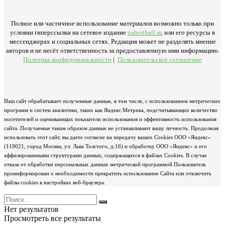
Полное или частичное использование материалов возможно только при
условии гиперссылки на сетевое издание
zafootball.su
или его ресурсы в
мессенджерах и социальных сетях. Редакция может не разделять мнение
авторов и не несёт ответственность за предоставленную ими информацию.
Политика конфиденциальности
|
Пользовательское соглашение
Наш сайт обрабатывает полученные данные, в том числе, с использованием метрических
программ и систем аналитики, таких как Яндекс.Метрика, подсчитывающих количество
посетителей и оценивающих показатели использования и эффективность использования
сайта. Получаемые таким образом данные не устанавливают вашу личность. Продолжая
использовать этот сайт, вы даете согласие на передачу ваших Cookies ООО «Яндекс»
(119021, город Москва, ул. Льва Толстого, д.16) и обработку ООО «Яндекс» и его
аффилированными структурами данных, содержащихся в файлах Cookies. В случае
отказа от обработки персональных данных метрической программой Пользователь
проинформирован о необходимости прекратить использование Сайта или отключить
файлы cookies в настройках веб-браузера.
Нет результатов
Просмотреть все результаты