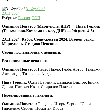
За Футбол!
23.11.2024
Рубрика:
Россия
,
ТОП
Олимпия-Новатор (Мариуполь, ДНР) — Нива-Горняк
(Тельманово-Комсомольское, ДНР) — 0:0 (пен. 4:5)
23.11.2024. Кубок Содружества-2024. Второй раунд.
Мариуполь. Стадион Невский.
Серия послематчевых пенальти.
Реализованные пенальти.
Олимпия-Новатор:
Недес Паоло, Глоба Артур, Танаджи
Александр, Титаренко Андрей
Нива-Горняк:
Охмат Евгений, Демидов Виктор, Бибик
Данил, Плескач Иван, Свиридов Платон
Нереализованные пенальти.
Олимпия-Новатор:
Тищенко Игорь, Чернов Юрий,
Гапоненко Сергей, Поскачей Игорь