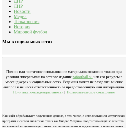
ДНР
ЛНР
Новости
Медиа
Точка зрения
История
Мировой футбол
Мы в социальных сетях
Полное или частичное использование материалов возможно только при
условии гиперссылки на сетевое издание
zafootball.su
или его ресурсы в
мессенджерах и социальных сетях. Редакция может не разделять мнение
авторов и не несёт ответственность за предоставленную ими информацию.
Политика конфиденциальности
|
Пользовательское соглашение
Наш сайт обрабатывает полученные данные, в том числе, с использованием метрических
программ и систем аналитики, таких как Яндекс.Метрика, подсчитывающих количество
посетителей и оценивающих показатели использования и эффективность использования