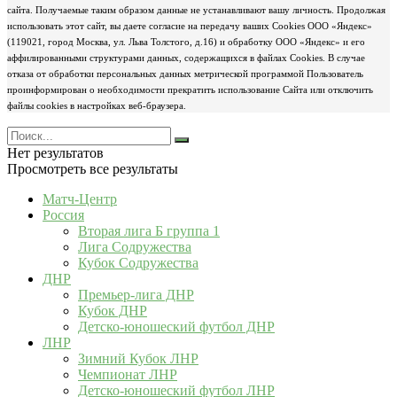
сайта. Получаемые таким образом данные не устанавливают вашу личность. Продолжая
использовать этот сайт, вы даете согласие на передачу ваших Cookies ООО «Яндекс»
(119021, город Москва, ул. Льва Толстого, д.16) и обработку ООО «Яндекс» и его
аффилированными структурами данных, содержащихся в файлах Cookies. В случае
отказа от обработки персональных данных метрической программой Пользователь
проинформирован о необходимости прекратить использование Сайта или отключить
файлы cookies в настройках веб-браузера.
Нет результатов
Просмотреть все результаты
Матч-Центр
Россия
Вторая лига Б группа 1
Лига Содружества
Кубок Содружества
ДНР
Премьер-лига ДНР
Кубок ДНР
Детско-юношеский футбол ДНР
ЛНР
Зимний Кубок ЛНР
Чемпионат ЛНР
Детско-юношеский футбол ЛНР