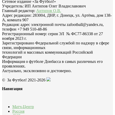
Сетевое издание «За Футбол!»
Учредитель: ИП Антипов Олег Владиславович
Главный редактор:
Антипов О.В.
Адрес редакции: 283004, ДНР, г. Донецк, ул. Артёма, дом 138-
А, комната 907
Редакция: адрес электронной почты zafootball@yandex.ru,
телефон +7 949 510-48-86
Регистрационный номер: серия ЭЛ № ФС77-86338 от 27
ноября 2023 г.
Зарегистрировано Федеральной службой по надзору в сфере
связи, информационных
технологий и массовых коммуникаций Российской
Федерации
Информация о футболе Донбасса в самых различных его
проявлениях.
Актуально, эксклюзивно и достоверно.
© За Футбол! 2021-2026
Навигация
Матч-Центр
Россия