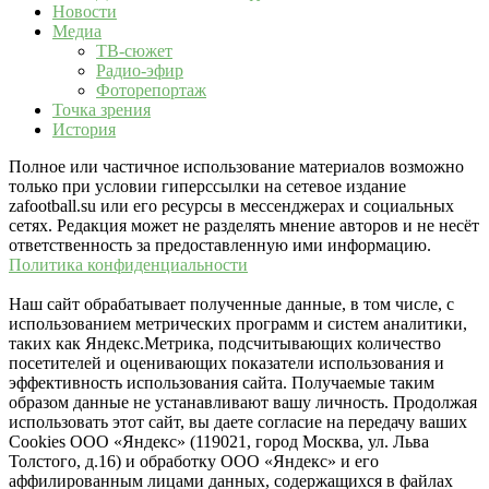
Новости
Медиа
ТВ-сюжет
Радио-эфир
Фоторепортаж
Точка зрения
История
Полное или частичное использование материалов возможно
только при условии гиперссылки на сетевое издание
zafootball.su или его ресурсы в мессенджерах и социальных
сетях. Редакция может не разделять мнение авторов и не несёт
ответственность за предоставленную ими информацию.
Политика конфиденциальности
Наш сайт обрабатывает полученные данные, в том числе, с
использованием метрических программ и систем аналитики,
таких как Яндекс.Метрика, подсчитывающих количество
посетителей и оценивающих показатели использования и
эффективность использования сайта. Получаемые таким
образом данные не устанавливают вашу личность. Продолжая
использовать этот сайт, вы даете согласие на передачу ваших
Cookies ООО «Яндекс» (119021, город Москва, ул. Льва
Толстого, д.16) и обработку ООО «Яндекс» и его
аффилированным лицами данных, содержащихся в файлах