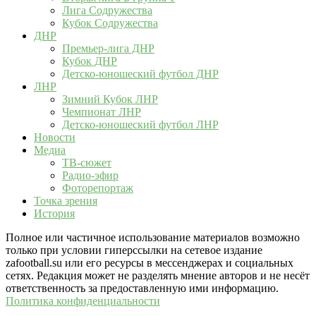
Лига Содружества
Кубок Содружества
ДНР
Премьер-лига ДНР
Кубок ДНР
Детско-юношеский футбол ДНР
ЛНР
Зимний Кубок ЛНР
Чемпионат ЛНР
Детско-юношеский футбол ЛНР
Новости
Медиа
ТВ-сюжет
Радио-эфир
Фоторепортаж
Точка зрения
История
Полное или частичное использование материалов возможно
только при условии гиперссылки на сетевое издание
zafootball.su или его ресурсы в мессенджерах и социальных
сетях. Редакция может не разделять мнение авторов и не несёт
ответственность за предоставленную ими информацию.
Политика конфиденциальности