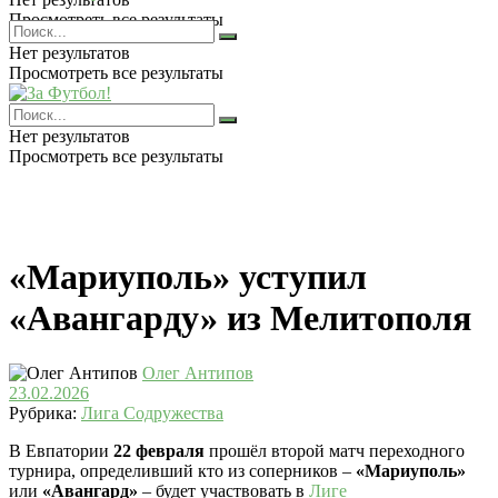
Просмотреть все результаты
Нет результатов
Просмотреть все результаты
Нет результатов
Просмотреть все результаты
«Мариуполь» уступил
«Авангарду» из Мелитополя
Олег Антипов
23.02.2026
Рубрика:
Лига Содружества
В Евпатории
22 февраля
прошёл второй матч переходного
турнира, определивший кто из соперников –
«Мариуполь»
или
«Авангард»
– будет участвовать в
Лиге