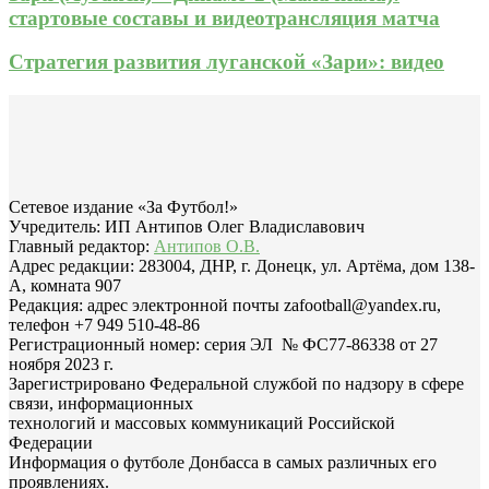
стартовые составы и видеотрансляция матча
Стратегия развития луганской «Зари»: видео
Сетевое издание «За Футбол!»
Учредитель: ИП Антипов Олег Владиславович
Главный редактор:
Антипов О.В.
Адрес редакции: 283004, ДНР, г. Донецк, ул. Артёма, дом 138-
А, комната 907
Редакция: адрес электронной почты zafootball@yandex.ru,
телефон +7 949 510-48-86
Регистрационный номер: серия ЭЛ № ФС77-86338 от 27
ноября 2023 г.
Зарегистрировано Федеральной службой по надзору в сфере
связи, информационных
технологий и массовых коммуникаций Российской
Федерации
Информация о футболе Донбасса в самых различных его
проявлениях.