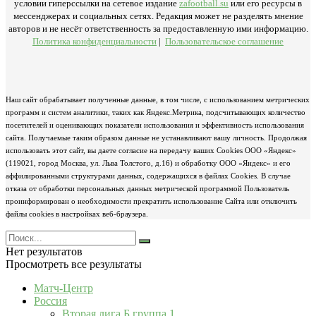
условии гиперссылки на сетевое издание
zafootball.su
или его ресурсы в
мессенджерах и социальных сетях. Редакция может не разделять мнение
авторов и не несёт ответственность за предоставленную ими информацию.
Политика конфиденциальности
|
Пользовательское соглашение
Наш сайт обрабатывает полученные данные, в том числе, с использованием метрических
программ и систем аналитики, таких как Яндекс.Метрика, подсчитывающих количество
посетителей и оценивающих показатели использования и эффективность использования
сайта. Получаемые таким образом данные не устанавливают вашу личность. Продолжая
использовать этот сайт, вы даете согласие на передачу ваших Cookies ООО «Яндекс»
(119021, город Москва, ул. Льва Толстого, д.16) и обработку ООО «Яндекс» и его
аффилированными структурами данных, содержащихся в файлах Cookies. В случае
отказа от обработки персональных данных метрической программой Пользователь
проинформирован о необходимости прекратить использование Сайта или отключить
файлы cookies в настройках веб-браузера.
Нет результатов
Просмотреть все результаты
Матч-Центр
Россия
Вторая лига Б группа 1