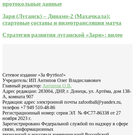
протокольные данные
Заря (Луганск) – Динамо-2 (Махачкала):
стартовые составы и видеотрансляция матча
Стратегия развития луганской «Зари»: видео
Сетевое издание «За Футбол!»
Учредитель: ИП Антипов Олег Владиславович
Главный редактор:
Антипов О.В.
Адрес редакции: 283004, ДНР, г. Донецк, ул. Артёма, дом 138-
А, комната 907
Редакция: адрес электронной почты zafootball@yandex.ru,
телефон +7 949 510-48-86
Регистрационный номер: серия ЭЛ № ФС77-86338 от 27
ноября 2023 г.
Зарегистрировано Федеральной службой по надзору в сфере
связи, информационных
технологий и массовых коммуникаций Российской