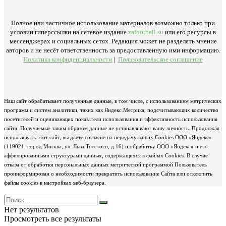
Полное или частичное использование материалов возможно только при
условии гиперссылки на сетевое издание
zafootball.su
или его ресурсы в
мессенджерах и социальных сетях. Редакция может не разделять мнение
авторов и не несёт ответственность за предоставленную ими информацию.
Политика конфиденциальности
|
Пользовательское соглашение
Наш сайт обрабатывает полученные данные, в том числе, с использованием метрических
программ и систем аналитики, таких как Яндекс.Метрика, подсчитывающих количество
посетителей и оценивающих показатели использования и эффективность использования
сайта. Получаемые таким образом данные не устанавливают вашу личность. Продолжая
использовать этот сайт, вы даете согласие на передачу ваших Cookies ООО «Яндекс»
(119021, город Москва, ул. Льва Толстого, д.16) и обработку ООО «Яндекс» и его
аффилированными структурами данных, содержащихся в файлах Cookies. В случае
отказа от обработки персональных данных метрической программой Пользователь
проинформирован о необходимости прекратить использование Сайта или отключить
файлы cookies в настройках веб-браузера.
Нет результатов
Просмотреть все результаты