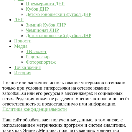
Премьер-лига ДНР
Кубок ДНР
Детско-юношеский футбол ДНР
ЛНР
Зимний Кубок ЛНР
Чемпионат ЛНР
Детско-юношеский футбол ЛНР
Новости
Медиа
ТВ-сюжет
Радио-эфир
Фоторепортаж
Точка зрения
История
Полное или частичное использование материалов возможно
только при условии гиперссылки на сетевое издание
zafootball.su или его ресурсы в мессенджерах и социальных
сетях. Редакция может не разделять мнение авторов и не несёт
ответственность за предоставленную ими информацию.
Политика конфиденциальности
Наш сайт обрабатывает полученные данные, в том числе, с
использованием метрических программ и систем аналитики,
таких как Яндекс.Метрика, подсчитывающих количество