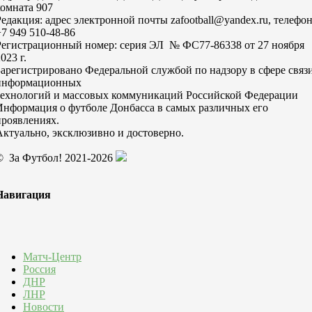
комната 907
Редакция: адрес электронной почты zafootball@yandex.ru, телефо
+7 949 510-48-86
Регистрационный номер: серия ЭЛ № ФС77-86338 от 27 ноября
023 г.
Зарегистрировано Федеральной службой по надзору в сфере связи
информационных
технологий и массовых коммуникаций Российской Федерации
Информация о футболе Донбасса в самых различных его
проявлениях.
Актуально, эксклюзивно и достоверно.
© За Футбол! 2021-2026
Навигация
Матч-Центр
Россия
ДНР
ЛНР
Новости