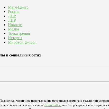
Матч-Центр
Россия
ДНР
ЛНР
Новости
Медиа
Точка зрения
История
Мировой футбол
Мы в социальных сетях
Полное или частичное использование материалов возможно только при услови
гиперссылки на сетевое издание
zafootball.su
или его ресурсы в мессенджерах 