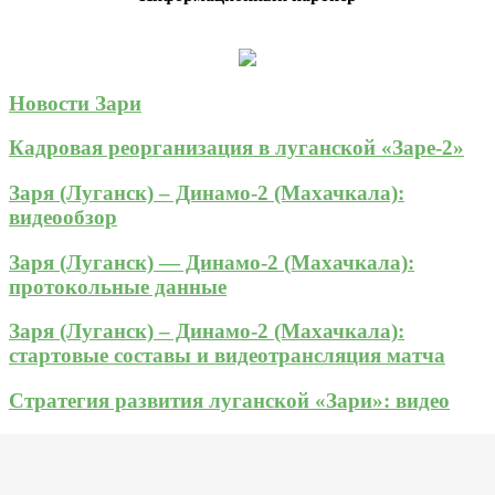
Новости Зари
Кадровая реорганизация в луганской «Заре-2»
Заря (Луганск) – Динамо-2 (Махачкала):
видеообзор
Заря (Луганск) — Динамо-2 (Махачкала):
протокольные данные
Заря (Луганск) – Динамо-2 (Махачкала):
стартовые составы и видеотрансляция матча
Стратегия развития луганской «Зари»: видео