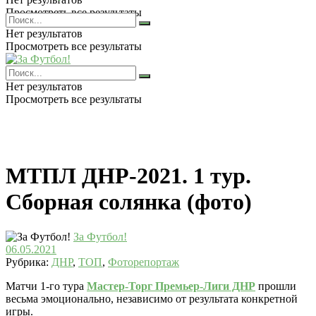
Просмотреть все результаты
Нет результатов
Просмотреть все результаты
Нет результатов
Просмотреть все результаты
МТПЛ ДНР-2021. 1 тур.
Сборная солянка (фото)
За Футбол!
06.05.2021
Рубрика:
ДНР
,
ТОП
,
Фоторепортаж
Матчи 1-го тура
Мастер-Торг Премьер-Лиги ДНР
прошли
весьма эмоционально, независимо от результата конкретной
игры.