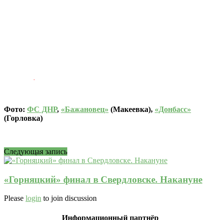
Фото:
ФС ДНР
,
«Бажановец»
(Макеевка),
«Донбасс»
(Горловка)
Следующая запись
«Горняцкий» финал в Свердловске. Накануне
Please
login
to join discussion
Информационный партнёр