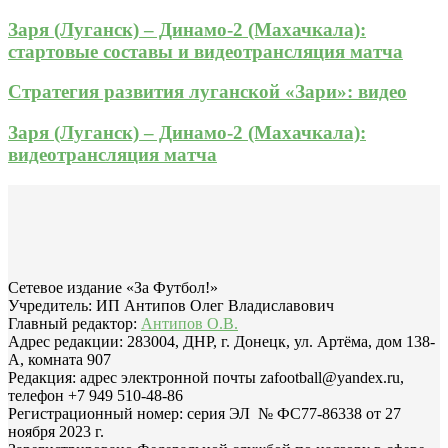
Заря (Луганск) – Динамо-2 (Махачкала):
стартовые составы и видеотрансляция матча
Стратегия развития луганской «Зари»: видео
Заря (Луганск) – Динамо-2 (Махачкала):
видеотрансляция матча
Сетевое издание «За Футбол!»
Учредитель: ИП Антипов Олег Владиславович
Главный редактор:
Антипов О.В.
Адрес редакции: 283004, ДНР, г. Донецк, ул. Артёма, дом 138-
А, комната 907
Редакция: адрес электронной почты zafootball@yandex.ru,
телефон +7 949 510-48-86
Регистрационный номер: серия ЭЛ № ФС77-86338 от 27
ноября 2023 г.