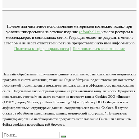
Полное или частичное использование материалов возможно только при
условии гиперссылки на сетевое издание
zafootball.su
или его ресурсы в
мессенджерах и социальных сетях. Редакция может не разделять мнение
авторов и не несёт ответственность за предоставленную ими информацию.
Политика конфиденциальности
|
Пользовательское соглашение
Наш сайт обрабатывает полученные данные, в том числе, с использованием метрических
программ и систем аналитики, таких как Яндекс.Метрика, подсчитывающих количество
посетителей и оценивающих показатели использования и эффективность использования
сайта. Получаемые таким образом данные не устанавливают вашу личность. Продолжая
использовать этот сайт, вы даете согласие на передачу ваших Cookies ООО «Яндекс»
(119021, город Москва, ул. Льва Толстого, д.16) и обработку ООО «Яндекс» и его
аффилированными структурами данных, содержащихся в файлах Cookies. В случае
отказа от обработки персональных данных метрической программой Пользователь
проинформирован о необходимости прекратить использование Сайта или отключить
файлы cookies в настройках веб-браузера.