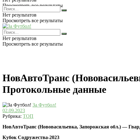
Просмотреть все результаты
Нет результатов
Просмотреть все результаты
Нет результатов
Просмотреть все результаты
НовАвтоТранс (Нововасильевк
Протокольные данные
За Футбол!
02.09.2023
Рубрика:
ТОП
НовАвтоТранс (Нововасильевка, Запорожская обл.) — Гварде
Кубок Содружества-2023