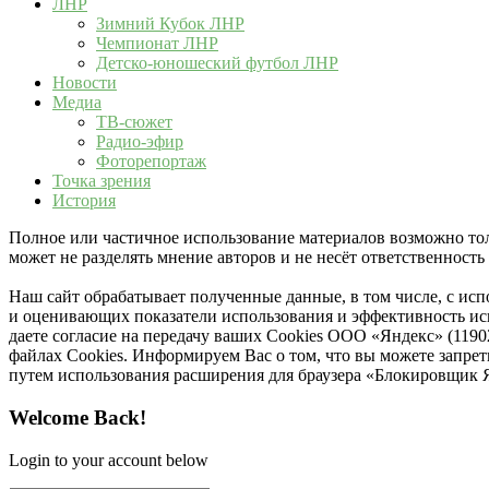
ЛНР
Зимний Кубок ЛНР
Чемпионат ЛНР
Детско-юношеский футбол ЛНР
Новости
Медиа
ТВ-сюжет
Радио-эфир
Фоторепортаж
Точка зрения
История
Полное или частичное использование материалов возможно толь
может не разделять мнение авторов и не несёт ответственнос
Наш сайт обрабатывает полученные данные, в том числе, с ис
и оценивающих показатели использования и эффективность исп
даете согласие на передачу ваших Cookies ООО «Яндекс» (119
файлах Cookies. Информируем Вас о том, что вы можете запре
путем использования расширения для браузера «Блокировщик 
Welcome Back!
Login to your account below