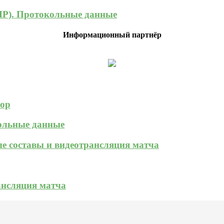
НР). Протокольные данные
Информационный партнёр
зор
кольные данные
ые составы и видеотрансляция матча
ансляция матча