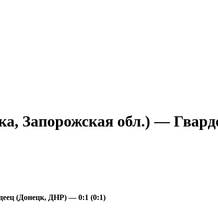
а, Запорожская обл.) — Гварде
ец (Донецк, ДНР) — 0:1 (0:1)