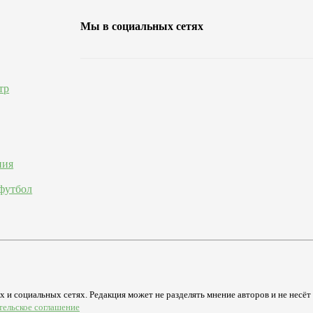
Мы в социальных сетях
тр
ния
футбол
 и социальных сетях. Редакция может не разделять мнение авторов и не несёт
тельское соглашение