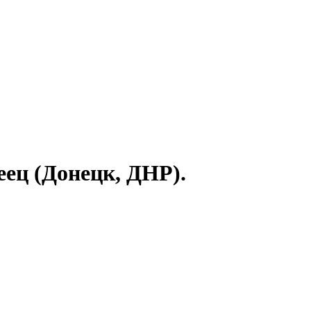
ец (Донецк, ДНР).