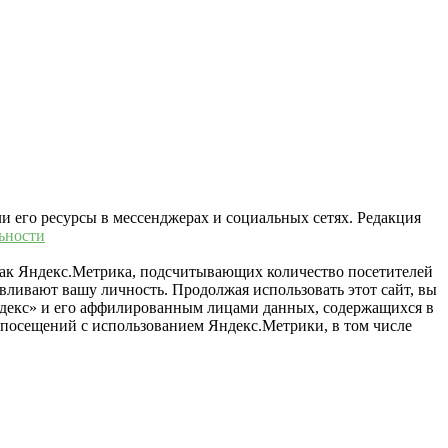
ли его ресурсы в мессенджерах и социальных сетях. Редакция
ьности
 как Яндекс.Метрика, подсчитывающих количество посетителей
вливают вашу личность. Продолжая использовать этот сайт, вы
«Яндекс» и его аффилированным лицами данных, содержащихся в
й посещений с использованием Яндекс.Метрики, в том числе