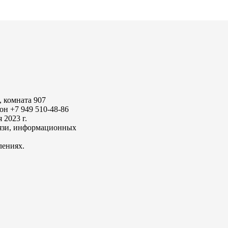
, комната 907
он +7 949 510-48-86
2023 г.
вязи, информационных
лениях.