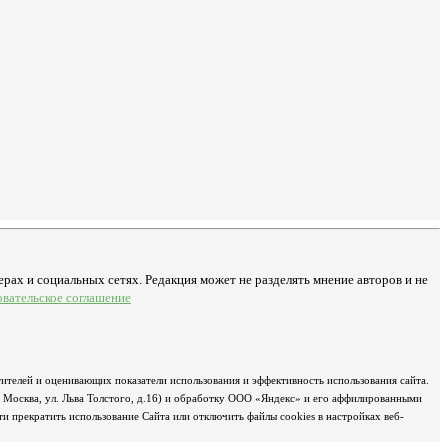
рах и социальных сетях. Редакция может не разделять мнение авторов и не
овательское соглашение
ителей и оценивающих показатели использования и эффективность использования сайта.
д Москва, ул. Льва Толстого, д.16) и обработку ООО «Яндекс» и его аффилированными
 прекратить использование Сайта или отключить файлы cookies в настройках веб-