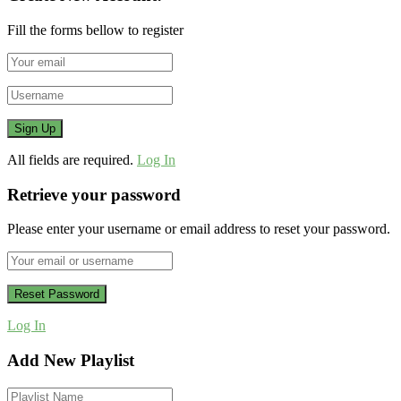
Fill the forms bellow to register
All fields are required.
Log In
Retrieve your password
Please enter your username or email address to reset your password.
Log In
Add New Playlist