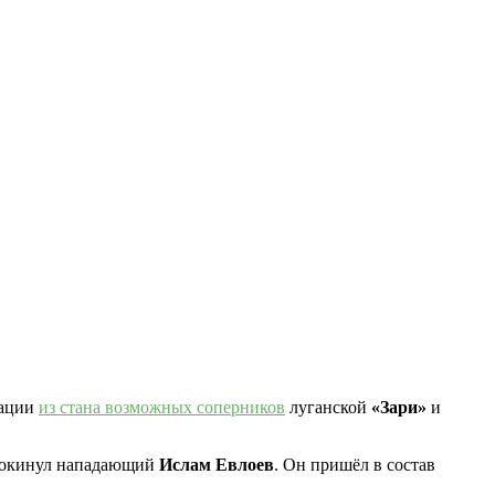
мации
из стана возможных соперников
луганской
«Зари»
и
 покинул нападающий
Ислам Евлоев
. Он пришёл в состав