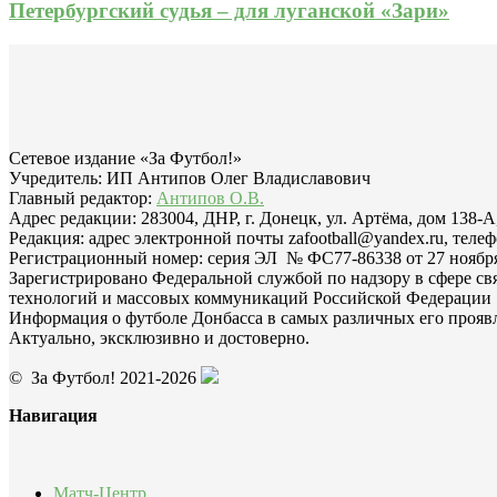
Петербургский судья – для луганской «Зари»
Сетевое издание «За Футбол!»
Учредитель: ИП Антипов Олег Владиславович
Главный редактор:
Антипов О.В.
Адрес редакции: 283004, ДНР, г. Донецк, ул. Артёма, дом 138-А
Редакция: адрес электронной почты zafootball@yandex.ru, телеф
Регистрационный номер: серия ЭЛ № ФС77-86338 от 27 ноября 
Зарегистрировано Федеральной службой по надзору в сфере с
технологий и массовых коммуникаций Российской Федерации
Информация о футболе Донбасса в самых различных его прояв
Актуально, эксклюзивно и достоверно.
© За Футбол! 2021-2026
Навигация
Матч-Центр