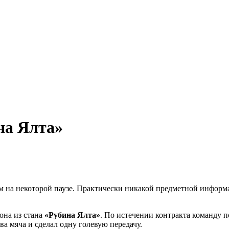
на Ялта»
ям на некоторой паузе. Практически никакой предметной инфор
она из стана
«Рубина Ялта»
. По истечении контракта команду
ва мяча и сделал одну голевую передачу.