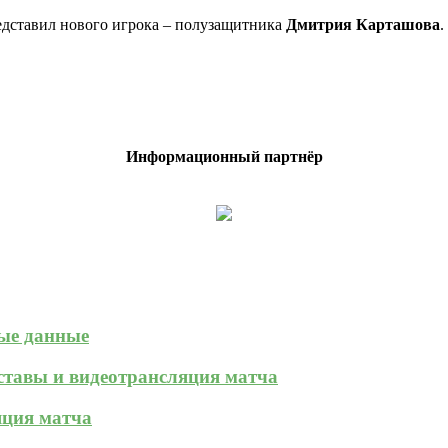
дставил нового игрока – полузащитника
Дмитрия Карташова
.
Информационный партнёр
ные данные
оставы и видеотрансляция матча
яция матча