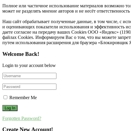
Полное или частичное использование материалов возможно толь
может не разделять мнение авторов и не несёт ответственнос
Наш сайт обрабатывает полученные данные, в том числе, с ис
и оценивающих показатели использования и эффективность исп
даете согласие на передачу ваших Cookies ООО «Яндекс» (119
файлах Cookies. Информируем Вас о том, что вы можете запре
путем использования расширения для браузера «Блокировщик 
Welcome Back!
Login to your account below
Remember Me
Forgotten Password?
Create New Account!