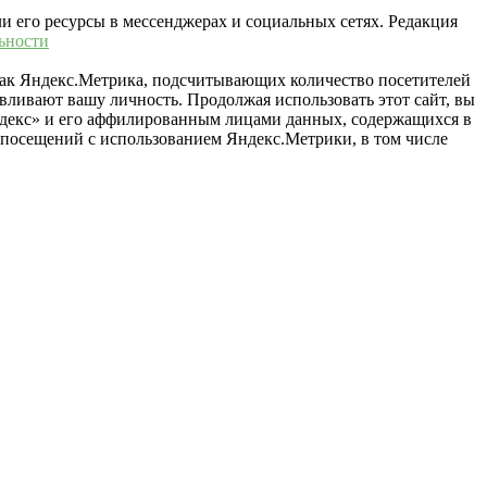
ли его ресурсы в мессенджерах и социальных сетях. Редакция
ьности
 как Яндекс.Метрика, подсчитывающих количество посетителей
вливают вашу личность. Продолжая использовать этот сайт, вы
«Яндекс» и его аффилированным лицами данных, содержащихся в
й посещений с использованием Яндекс.Метрики, в том числе