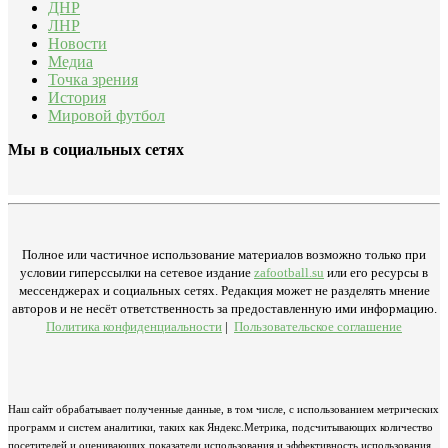
ДНР
ЛНР
Новости
Медиа
Точка зрения
История
Мировой футбол
Мы в социальных сетях
Полное или частичное использование материалов возможно только при
условии гиперссылки на сетевое издание
zafootball.su
или его ресурсы в
мессенджерах и социальных сетях. Редакция может не разделять мнение
авторов и не несёт ответственность за предоставленную ими информацию.
Политика конфиденциальности
|
Пользовательское соглашение
Наш сайт обрабатывает полученные данные, в том числе, с использованием метрических
программ и систем аналитики, таких как Яндекс.Метрика, подсчитывающих количество
посетителей и оценивающих показатели использования и эффективность использования