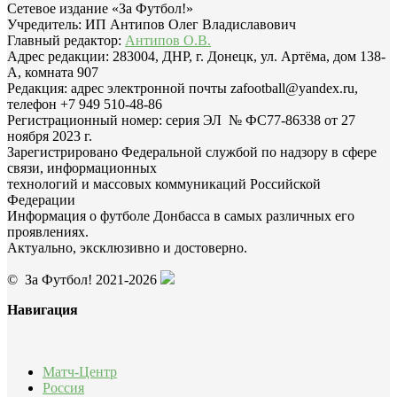
Сетевое издание «За Футбол!»
Учредитель: ИП Антипов Олег Владиславович
Главный редактор:
Антипов О.В.
Адрес редакции: 283004, ДНР, г. Донецк, ул. Артёма, дом 138-
А, комната 907
Редакция: адрес электронной почты zafootball@yandex.ru,
телефон +7 949 510-48-86
Регистрационный номер: серия ЭЛ № ФС77-86338 от 27
ноября 2023 г.
Зарегистрировано Федеральной службой по надзору в сфере
связи, информационных
технологий и массовых коммуникаций Российской
Федерации
Информация о футболе Донбасса в самых различных его
проявлениях.
Актуально, эксклюзивно и достоверно.
© За Футбол! 2021-2026
Навигация
Матч-Центр
Россия