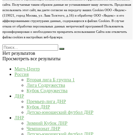
сайта. Получаемые таким образом данные не устанавливают вашу личность. Продолжая
использовать этот сайт, вы даете согласие на передачу ваших Cookies ООО «Яндекс»
(119021, город Москва, ул. Льва Толстого, д.16) и обработку ООО «Яндекс» и его
аффилированными структурами данных, содержащихся в файлах Cookies. В случае
отказа от обработки персональных данных метрической программой Пользователь
проинформирован о необходимости прекратить использование Сайта или отключить
файлы cookies в настройках веб-браузера.
Нет результатов
Просмотреть все результаты
Матч-Центр
Россия
Вторая лига Б группа 1
Лига Содружества
Кубок Содружества
ДНР
Премьер-лига ДНР
Кубок ДНР
Детско-юношеский футбол ДНР
ЛНР
Зимний Кубок ЛНР
Чемпионат ЛНР
Детско-юношеский футбол ЛНР