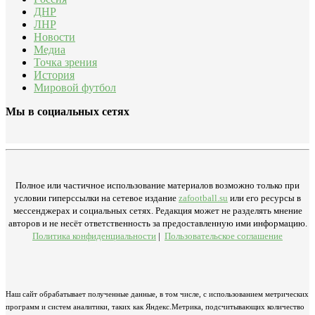
ДНР
ЛНР
Новости
Медиа
Точка зрения
История
Мировой футбол
Мы в социальных сетях
Полное или частичное использование материалов возможно только при
условии гиперссылки на сетевое издание
zafootball.su
или его ресурсы в
мессенджерах и социальных сетях. Редакция может не разделять мнение
авторов и не несёт ответственность за предоставленную ими информацию.
Политика конфиденциальности
|
Пользовательское соглашение
Наш сайт обрабатывает полученные данные, в том числе, с использованием метрических
программ и систем аналитики, таких как Яндекс.Метрика, подсчитывающих количество