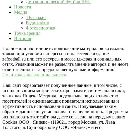
Детско-юношеский футбол ЛНР
Новости
Медиа
ТВ-сюжет
Радио-эфир
Фоторепортаж
Точка зрения
История
Полное или частичное использование материалов возможно
только при условии гиперссылки на сетевое издание
zafootball.su или его ресурсы в мессенджерах и социальных
сетях. Редакция может не разделять мнение авторов и не несёт
ответственность за предоставленную ими информацию.
Политика конфиденциальности
Наш сайт обрабатывает полученные данные, в том числе, с
использованием метрических программ и систем аналитики,
таких как Яндекс.Метрика, подсчитывающих количество
посетителей и оценивающих показатели использования и
эффективность использования сайта. Получаемые таким
образом данные не устанавливают вашу личность. Продолжая
использовать этот сайт, вы даете согласие на передачу ваших
Cookies ООО «Яндекс» (119021, город Москва, ул. Льва
Толстого, д.16) и обработку ООО «Яндекс» и его