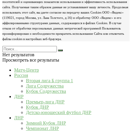
посетителей и оценивающих показатели использования и эффективность использования
сайта. Получаемые таким образом данные не устанавливают вашу личность. Продолжая
использовать этот сайт, вы даете согласие на передачу ваших Cookies ООО «Яндекс»
(119021, город Москва, ул. Льва Толстого, д.16) и обработку ООО «Яндекс» и его
аффилированными структурами данных, содержащихся в файлах Cookies. В случае
отказа от обработки персональных данных метрической программой Пользователь
проинформирован о необходимости прекратить использование Сайта или отключить
файлы cookies в настройках веб-браузера.
Нет результатов
Просмотреть все результаты
Матч-Центр
Россия
Вторая лига Б группа 1
Лига Содружества
Кубок Содружества
ДНР
Премьер-лига ДНР
Кубок ДНР
Детско-юношеский футбол ДНР
ЛНР
Зимний Кубок ЛНР
Чемпионат ЛНР