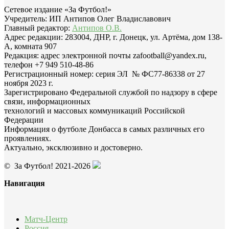
Сетевое издание «За Футбол!»
Учредитель: ИП Антипов Олег Владиславович
Главный редактор:
Антипов О.В.
Адрес редакции: 283004, ДНР, г. Донецк, ул. Артёма, дом 138-
А, комната 907
Редакция: адрес электронной почты zafootball@yandex.ru,
телефон +7 949 510-48-86
Регистрационный номер: серия ЭЛ № ФС77-86338 от 27
ноября 2023 г.
Зарегистрировано Федеральной службой по надзору в сфере
связи, информационных
технологий и массовых коммуникаций Российской
Федерации
Информация о футболе Донбасса в самых различных его
проявлениях.
Актуально, эксклюзивно и достоверно.
© За Футбол! 2021-2026
Навигация
Матч-Центр
Россия