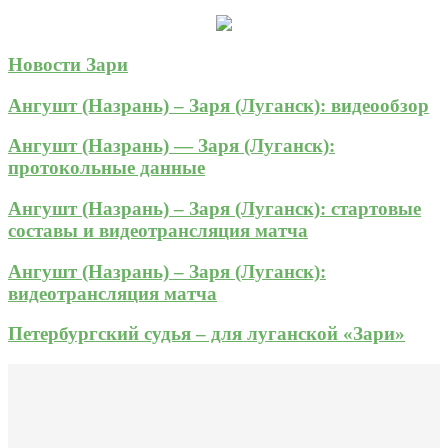
Новости Зари
Ангушт (Назрань) – Заря (Луганск): видеообзор
Ангушт (Назрань) — Заря (Луганск):
протокольные данные
Ангушт (Назрань) – Заря (Луганск): стартовые
составы и видеотрансляция матча
Ангушт (Назрань) – Заря (Луганск):
видеотрансляция матча
Петербургский судья – для луганской «Зари»