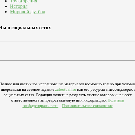
Точка зрения
История
Мировой футбол
Мы в социальных сетях
Полное или частичное использование материалов возможно только при услови
гиперссылки на сетевое издание
zafootball.su
или его ресурсы в мессенджерах 
социальных сетях. Редакция может не разделять мнение авторов и не несёт
ответственность за предоставленную ими информацию.
Политика
конфиденциальности
|
Пользовательское соглашение