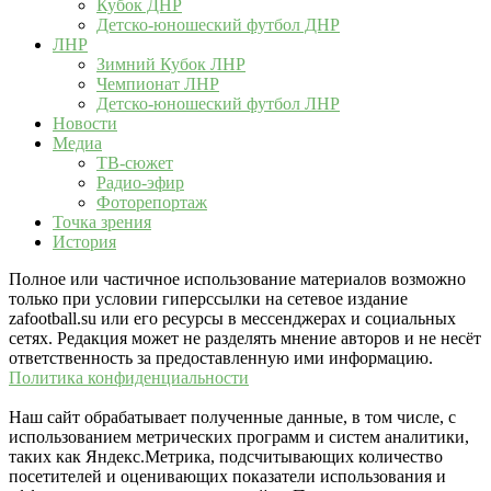
Кубок ДНР
Детско-юношеский футбол ДНР
ЛНР
Зимний Кубок ЛНР
Чемпионат ЛНР
Детско-юношеский футбол ЛНР
Новости
Медиа
ТВ-сюжет
Радио-эфир
Фоторепортаж
Точка зрения
История
Полное или частичное использование материалов возможно
только при условии гиперссылки на сетевое издание
zafootball.su или его ресурсы в мессенджерах и социальных
сетях. Редакция может не разделять мнение авторов и не несёт
ответственность за предоставленную ими информацию.
Политика конфиденциальности
Наш сайт обрабатывает полученные данные, в том числе, с
использованием метрических программ и систем аналитики,
таких как Яндекс.Метрика, подсчитывающих количество
посетителей и оценивающих показатели использования и