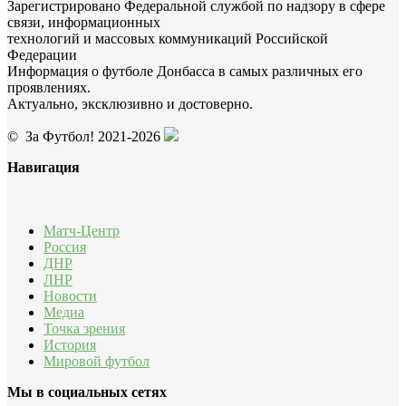
Зарегистрировано Федеральной службой по надзору в сфере
связи, информационных
технологий и массовых коммуникаций Российской
Федерации
Информация о футболе Донбасса в самых различных его
проявлениях.
Актуально, эксклюзивно и достоверно.
© За Футбол! 2021-2026
Навигация
Матч-Центр
Россия
ДНР
ЛНР
Новости
Медиа
Точка зрения
История
Мировой футбол
Мы в социальных сетях