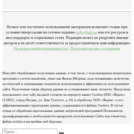
Полное или частичное использование материалов возможно только при
условии гиперссылки на сетевое издание
zafootball.su
или его ресурсы в
мессенджерах и социальных сетях. Редакция может не разделять мнение
авторов и не несёт ответственность за предоставленную ими информацию.
Политика конфиденциальности
|
Пользовательское соглашение
Наш сайт обрабатывает полученные данные, в том числе, с использованием метрических
программ и систем аналитики, таких как Яндекс.Метрика, подсчитывающих количество
посетителей и оценивающих показатели использования и эффективность использования
сайта. Получаемые таким образом данные не устанавливают вашу личность. Продолжая
использовать этот сайт, вы даете согласие на передачу ваших Cookies ООО «Яндекс»
(119021, город Москва, ул. Льва Толстого, д.16) и обработку ООО «Яндекс» и его
аффилированными структурами данных, содержащихся в файлах Cookies. В случае
отказа от обработки персональных данных метрической программой Пользователь
проинформирован о необходимости прекратить использование Сайта или отключить
файлы cookies в настройках веб-браузера.