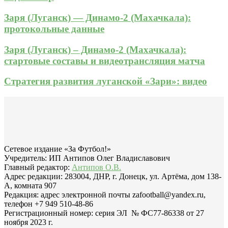
Заря (Луганск) — Динамо-2 (Махачкала):
протокольные данные
Заря (Луганск) – Динамо-2 (Махачкала):
стартовые составы и видеотрансляция матча
Стратегия развития луганской «Зари»: видео
Сетевое издание «За Футбол!»
Учредитель: ИП Антипов Олег Владиславович
Главный редактор:
Антипов О.В.
Адрес редакции: 283004, ДНР, г. Донецк, ул. Артёма, дом 138-
А, комната 907
Редакция: адрес электронной почты zafootball@yandex.ru,
телефон +7 949 510-48-86
Регистрационный номер: серия ЭЛ № ФС77-86338 от 27
ноября 2023 г.