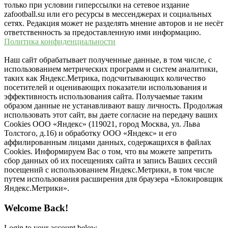
только при условии гиперссылки на сетевое издание
zafootball.su или его ресурсы в мессенджерах и социальных
сетях. Редакция может не разделять мнение авторов и не несёт
ответственность за предоставленную ими информацию.
Политика конфиденциальности
Наш сайт обрабатывает полученные данные, в том числе, с
использованием метрических программ и систем аналитики,
таких как Яндекс.Метрика, подсчитывающих количество
посетителей и оценивающих показатели использования и
эффективность использования сайта. Получаемые таким
образом данные не устанавливают вашу личность. Продолжая
использовать этот сайт, вы даете согласие на передачу ваших
Cookies ООО «Яндекс» (119021, город Москва, ул. Льва
Толстого, д.16) и обработку ООО «Яндекс» и его
аффилированным лицами данных, содержащихся в файлах
Cookies. Информируем Вас о том, что вы можете запретить
сбор данных об их посещениях сайта и запись Ваших сессий
посещений с использованием Яндекс.Метрики, в том числе
путем использования расширения для браузера «Блокировщик
Яндекс.Метрики».
Welcome Back!
Login to your account below