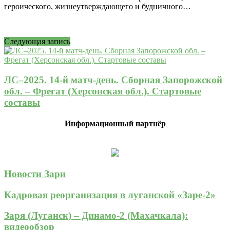
героического, жизнеутверждающего и будничного…
Следующая запись
ЛС–2025. 14-й матч-день. Сборная Запорожской
обл. – Фрегат (Херсонская обл.). Стартовые
составы
Информационный партнёр
Новости Зари
Кадровая реорганизация в луганской «Заре-2»
Заря (Луганск) – Динамо-2 (Махачкала):
видеообзор