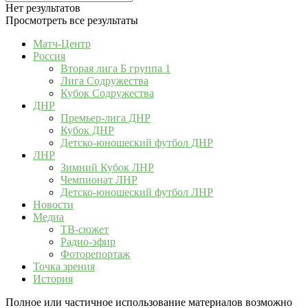
Нет результатов
Просмотреть все результаты
Матч-Центр
Россия
Вторая лига Б группа 1
Лига Содружества
Кубок Содружества
ДНР
Премьер-лига ДНР
Кубок ДНР
Детско-юношеский футбол ДНР
ЛНР
Зимний Кубок ЛНР
Чемпионат ЛНР
Детско-юношеский футбол ЛНР
Новости
Медиа
ТВ-сюжет
Радио-эфир
Фоторепортаж
Точка зрения
История
Полное или частичное использование материалов возможно