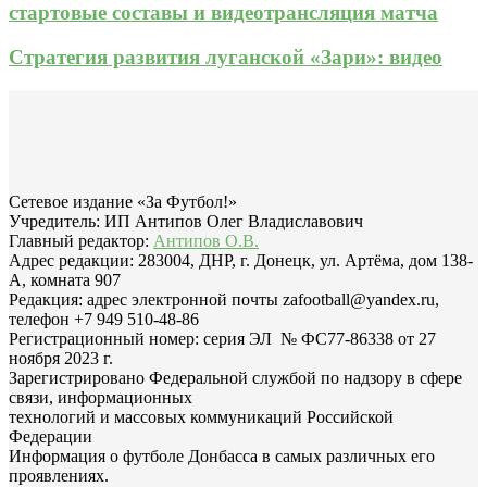
стартовые составы и видеотрансляция матча
Стратегия развития луганской «Зари»: видео
Сетевое издание «За Футбол!»
Учредитель: ИП Антипов Олег Владиславович
Главный редактор:
Антипов О.В.
Адрес редакции: 283004, ДНР, г. Донецк, ул. Артёма, дом 138-
А, комната 907
Редакция: адрес электронной почты zafootball@yandex.ru,
телефон +7 949 510-48-86
Регистрационный номер: серия ЭЛ № ФС77-86338 от 27
ноября 2023 г.
Зарегистрировано Федеральной службой по надзору в сфере
связи, информационных
технологий и массовых коммуникаций Российской
Федерации
Информация о футболе Донбасса в самых различных его
проявлениях.