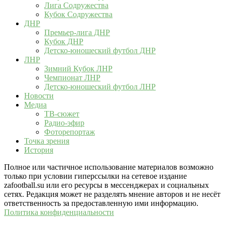
Лига Содружества
Кубок Содружества
ДНР
Премьер-лига ДНР
Кубок ДНР
Детско-юношеский футбол ДНР
ЛНР
Зимний Кубок ЛНР
Чемпионат ЛНР
Детско-юношеский футбол ЛНР
Новости
Медиа
ТВ-сюжет
Радио-эфир
Фоторепортаж
Точка зрения
История
Полное или частичное использование материалов возможно
только при условии гиперссылки на сетевое издание
zafootball.su или его ресурсы в мессенджерах и социальных
сетях. Редакция может не разделять мнение авторов и не несёт
ответственность за предоставленную ими информацию.
Политика конфиденциальности