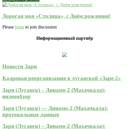
Дорогая моя «Столица», с Днём рождения!
Please
login
to join discussion
Информационный партнёр
Новости Зари
Кадровая реорганизация в луганской «Заре-2»
Заря (Луганск) – Динамо-2 (Махачкала):
видеообзор
Заря (Луганск) — Динамо-2 (Махачкала):
протокольные данные
Заря (Луганск) – Динамо-2 (Махачкала):