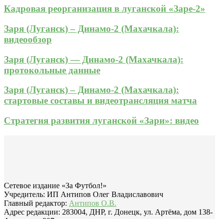
Кадровая реорганизация в луганской «Заре-2»
Заря (Луганск) – Динамо-2 (Махачкала):
видеообзор
Заря (Луганск) — Динамо-2 (Махачкала):
протокольные данные
Заря (Луганск) – Динамо-2 (Махачкала):
стартовые составы и видеотрансляция матча
Стратегия развития луганской «Зари»: видео
Сетевое издание «За Футбол!»
Учредитель: ИП Антипов Олег Владиславович
Главный редактор:
Антипов О.В.
Адрес редакции: 283004, ДНР, г. Донецк, ул. Артёма, дом 138-