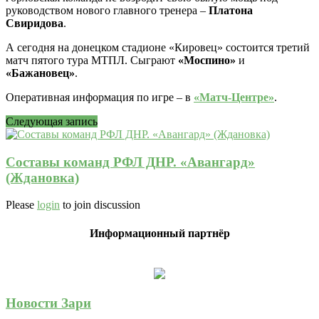
руководством нового главного тренера –
Платона
Свиридова
.
А сегодня на донецком стадионе «Кировец» состоится третий
матч пятого тура МТПЛ. Сыграют
«Моспино»
и
«Бажановец»
.
Оперативная информация по игре – в
«Матч-Центре»
.
Следующая запись
Составы команд РФЛ ДНР. «Авангард»
(Ждановка)
Please
login
to join discussion
Информационный партнёр
Новости Зари