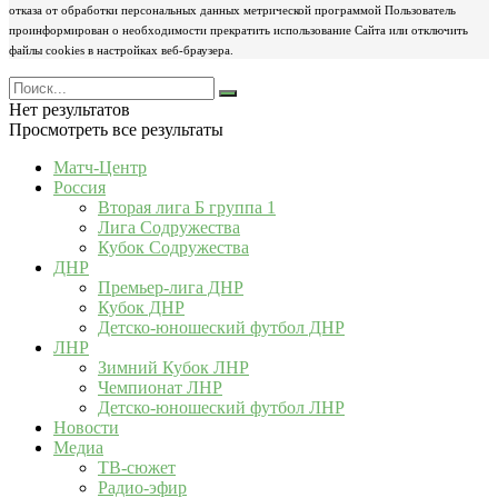
отказа от обработки персональных данных метрической программой Пользователь
проинформирован о необходимости прекратить использование Сайта или отключить
файлы cookies в настройках веб-браузера.
Нет результатов
Просмотреть все результаты
Матч-Центр
Россия
Вторая лига Б группа 1
Лига Содружества
Кубок Содружества
ДНР
Премьер-лига ДНР
Кубок ДНР
Детско-юношеский футбол ДНР
ЛНР
Зимний Кубок ЛНР
Чемпионат ЛНР
Детско-юношеский футбол ЛНР
Новости
Медиа
ТВ-сюжет
Радио-эфир