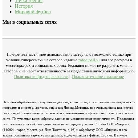
Точка зрения
История
Мировой футбол
Мы в социальных сетях
Полное или частичное использование материалов возможно только при
условии гиперссылки на сетевое издание
zafootball.su
или его ресурсы в
мессенджерах и социальных сетях. Редакция может не разделять мнение
авторов и не несёт ответственность за предоставленную ими информацию.
Политика конфиденциальности
|
Пользовательское соглашение
Наш сайт обрабатывает полученные данные, в том числе, с использованием метрических
программ и систем аналитики, таких как Яндекс.Метрика, подсчитывающих количество
посетителей и оценивающих показатели использования и эффективность использования
сайта. Получаемые таким образом данные не устанавливают вашу личность. Продолжая
использовать этот сайт, вы даете согласие на передачу ваших Cookies ООО «Яндекс»
(119021, город Москва, ул. Льва Толстого, д.16) и обработку ООО «Яндекс» и его
аффилированными структурами данных, содержащихся в файлах Cookies. В случае