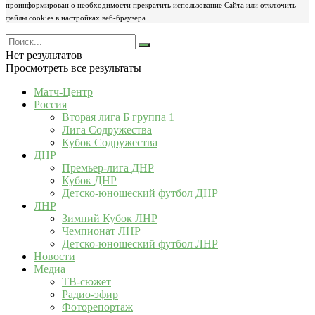
проинформирован о необходимости прекратить использование Сайта или отключить
файлы cookies в настройках веб-браузера.
Нет результатов
Просмотреть все результаты
Матч-Центр
Россия
Вторая лига Б группа 1
Лига Содружества
Кубок Содружества
ДНР
Премьер-лига ДНР
Кубок ДНР
Детско-юношеский футбол ДНР
ЛНР
Зимний Кубок ЛНР
Чемпионат ЛНР
Детско-юношеский футбол ЛНР
Новости
Медиа
ТВ-сюжет
Радио-эфир
Фоторепортаж