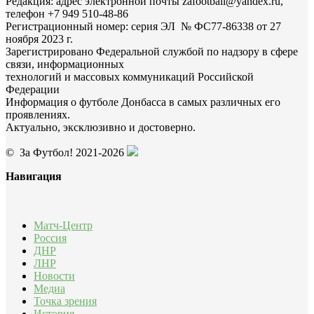
Редакция: адрес электронной почты zafootball@yandex.ru,
телефон +7 949 510-48-86
Регистрационный номер: серия ЭЛ № ФС77-86338 от 27
ноября 2023 г.
Зарегистрировано Федеральной службой по надзору в сфере
связи, информационных
технологий и массовых коммуникаций Российской
Федерации
Информация о футболе Донбасса в самых различных его
проявлениях.
Актуально, эксклюзивно и достоверно.
© За Футбол! 2021-2026
Навигация
Матч-Центр
Россия
ДНР
ЛНР
Новости
Медиа
Точка зрения
История