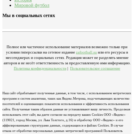
Мировой футбол
Мы в социальных сетях
Полное или частичное использование материалов возможно только при
условии гиперссылки на сетевое издание
zafootball.su
или его ресурсы в
мессенджерах и социальных сетях. Редакция может не разделять мнение
авторов и не несёт ответственность за предоставленную ими информацию.
Политика конфиденциальности
|
Пользовательское соглашение
Наш сайт обрабатывает полученные данные, в том числе, с использованием метрических
программ и систем аналитики, таких как Яндекс.Метрика, подсчитывающих количество
посетителей и оценивающих показатели использования и эффективность использования
сайта. Получаемые таким образом данные не устанавливают вашу личность. Продолжая
использовать этот сайт, вы даете согласие на передачу ваших Cookies ООО «Яндекс»
(119021, город Москва, ул. Льва Толстого, д.16) и обработку ООО «Яндекс» и его
аффилированными структурами данных, содержащихся в файлах Cookies. В случае
отказа от обработки персональных данных метрической программой Пользователь