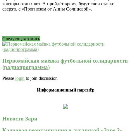
конторы отдыхают. А пройдёт время, будут свои ставки
сверять с «Прогнозом от Анны Солнцевой».
Следующая запись
Первомайская маёвка футбольной солидарности
(радиопрограмма)
Please
login
to join discussion
Информационный партнёр
Новости Зари
Кадровая реорганизация в луганской «Заре-2»