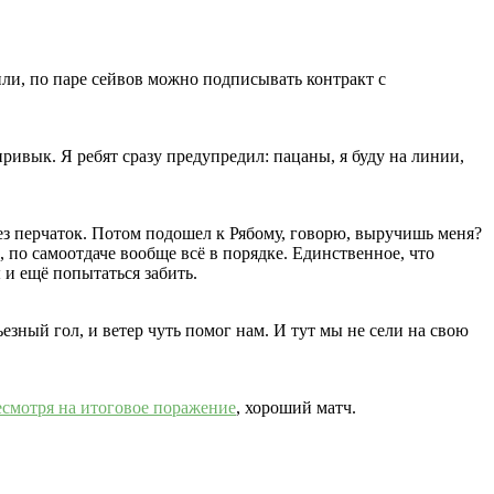
или, по паре сейвов можно подписывать контракт с
ивык. Я ребят сразу предупредил: пацаны, я буду на линии,
без перчаток. Потом подошел к Рябому, говорю, выручишь меня?
 по самоотдаче вообще всё в порядке. Единственное, что
 и ещё попытаться забить.
езный гол, и ветер чуть помог нам. И тут мы не сели на свою
есмотря на итоговое поражение
, хороший матч.