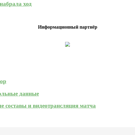
набрала ход
Информационный партнёр
зор
кольные данные
ые составы и видеотрансляция матча