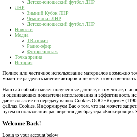
Детско-юношеский футбол ДНР
ЛНР
Зимний Кубок ЛНР
Чемпионат ЛНР
Детско-юношеский футбол ЛНР
Новости
Медиа
ТВ-сюжет
Радио-эфир
Фоторепортаж
Точка зрения
История
Полное или частичное использование материалов возможно толь
может не разделять мнение авторов и не несёт ответственнос
Наш сайт обрабатывает полученные данные, в том числе, с ис
и оценивающих показатели использования и эффективность исп
даете согласие на передачу ваших Cookies ООО «Яндекс» (119
файлах Cookies. Информируем Вас о том, что вы можете запре
путем использования расширения для браузера «Блокировщик 
Welcome Back!
Login to your account below