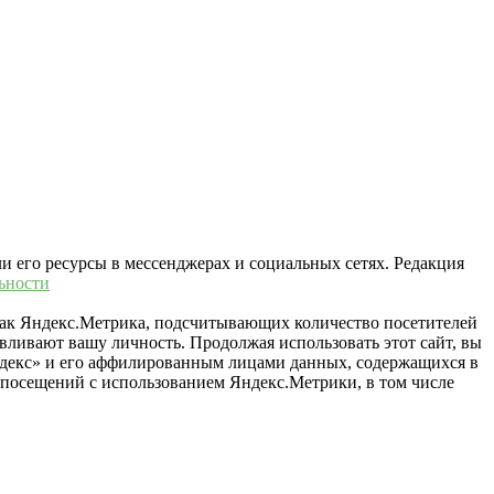
ли его ресурсы в мессенджерах и социальных сетях. Редакция
ьности
 как Яндекс.Метрика, подсчитывающих количество посетителей
вливают вашу личность. Продолжая использовать этот сайт, вы
«Яндекс» и его аффилированным лицами данных, содержащихся в
й посещений с использованием Яндекс.Метрики, в том числе