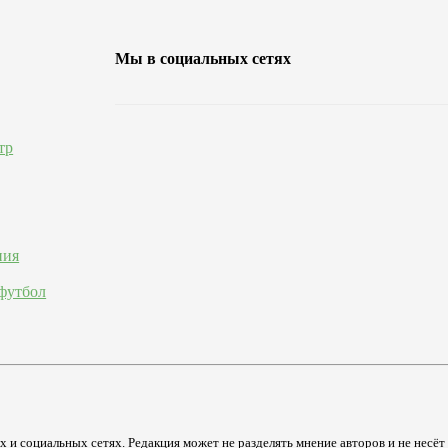
Мы в социальных сетях
тр
ния
футбол
 и социальных сетях. Редакция может не разделять мнение авторов и не несёт