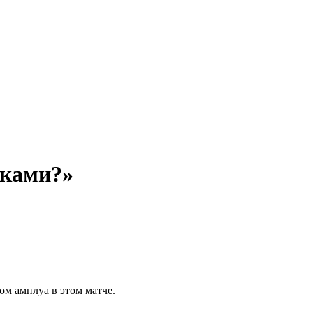
тками?»
ом амплуа в этом матче.