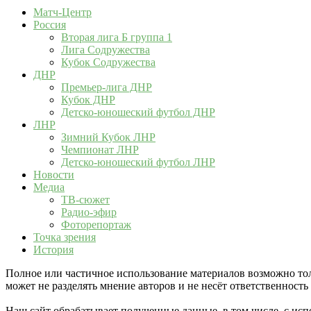
Матч-Центр
Россия
Вторая лига Б группа 1
Лига Содружества
Кубок Содружества
ДНР
Премьер-лига ДНР
Кубок ДНР
Детско-юношеский футбол ДНР
ЛНР
Зимний Кубок ЛНР
Чемпионат ЛНР
Детско-юношеский футбол ЛНР
Новости
Медиа
ТВ-сюжет
Радио-эфир
Фоторепортаж
Точка зрения
История
Полное или частичное использование материалов возможно толь
может не разделять мнение авторов и не несёт ответственнос
Наш сайт обрабатывает полученные данные, в том числе, с ис