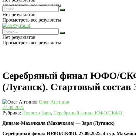
Просмотреть все результаты
Нет результатов
Просмотреть все результаты
Нет результатов
Просмотреть все результаты
Серебряный финал ЮФО/СКФО
(Луганск). Стартовый состав 
Олег Антипов
27.09.2025
Рубрика:
Новости Зари
,
Серебряный финал ЮФО/СКФО
Д
инамо-Махачкала (Махачкала) — Заря (Луганск)
Серебряный финал ЮФО/СКФО
. 27.09.2025. 4
тур. Махачка