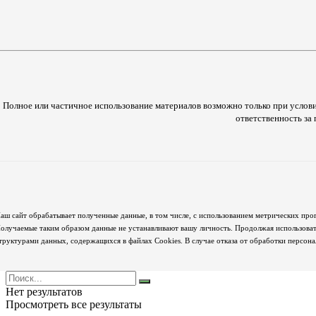
Полное или частичное использование материалов возможно только при услови
ответственность з
аш сайт обрабатывает полученные данные, в том числе, с использованием метрических про
олучаемые таким образом данные не устанавливают вашу личность. Продолжая использовать
труктурами данных, содержащихся в файлах Cookies. В случае отказа от обработки персон
Нет результатов
Просмотреть все результаты