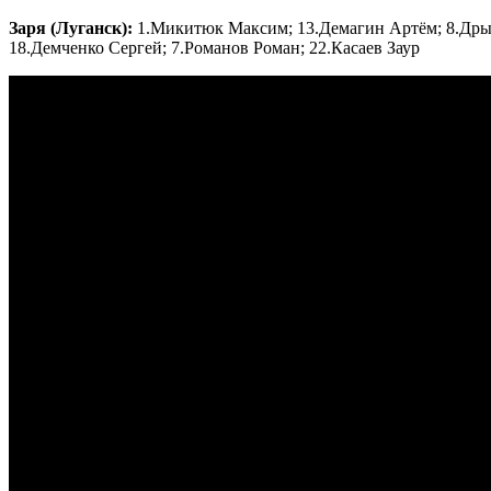
Заря (Луганск):
1.Микитюк Максим; 13.Демагин Артём; 8.Дрыг
18.Демченко Сергей; 7.Романов Роман; 22.Касаев Заур