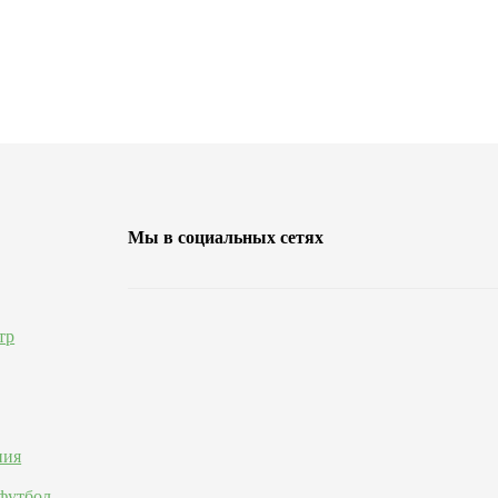
Мы в социальных сетях
тр
ния
футбол