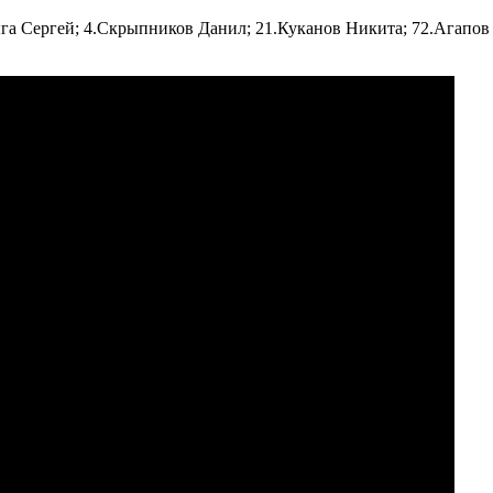
а Сергей; 4.Скрыпников Данил; 21.Куканов Никита; 72.Агапов 