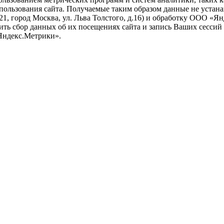
ользования сайта. Получаемые таким образом данные не устана
021, город Москва, ул. Льва Толстого, д.16) и обработку ООО 
тить сбор данных об их посещениях сайта и запись Ваших сесси
Яндекс.Метрики».