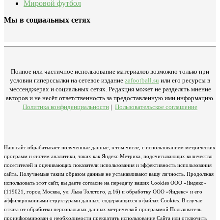
Мировой футбол
Мы в социальных сетях
Полное или частичное использование материалов возможно только при
условии гиперссылки на сетевое издание
zafootball.su
или его ресурсы в
мессенджерах и социальных сетях. Редакция может не разделять мнение
авторов и не несёт ответственность за предоставленную ими информацию.
Политика конфиденциальности
|
Пользовательское соглашение
Наш сайт обрабатывает полученные данные, в том числе, с использованием метрических
программ и систем аналитики, таких как Яндекс.Метрика, подсчитывающих количество
посетителей и оценивающих показатели использования и эффективность использования
сайта. Получаемые таким образом данные не устанавливают вашу личность. Продолжая
использовать этот сайт, вы даете согласие на передачу ваших Cookies ООО «Яндекс»
(119021, город Москва, ул. Льва Толстого, д.16) и обработку ООО «Яндекс» и его
аффилированными структурами данных, содержащихся в файлах Cookies. В случае
отказа от обработки персональных данных метрической программой Пользователь
проинформирован о необходимости прекратить использование Сайта или отключить