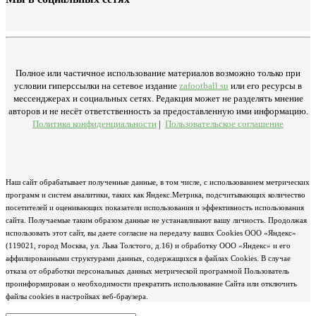
Полное или частичное использование материалов возможно только при
условии гиперссылки на сетевое издание
zafootball.su
или его ресурсы в
мессенджерах и социальных сетях. Редакция может не разделять мнение
авторов и не несёт ответственность за предоставленную ими информацию.
Политика конфиденциальности
|
Пользовательское соглашение
Наш сайт обрабатывает полученные данные, в том числе, с использованием метрических
программ и систем аналитики, таких как Яндекс.Метрика, подсчитывающих количество
посетителей и оценивающих показатели использования и эффективность использования
сайта. Получаемые таким образом данные не устанавливают вашу личность. Продолжая
использовать этот сайт, вы даете согласие на передачу ваших Cookies ООО «Яндекс»
(119021, город Москва, ул. Льва Толстого, д.16) и обработку ООО «Яндекс» и его
аффилированными структурами данных, содержащихся в файлах Cookies. В случае
отказа от обработки персональных данных метрической программой Пользователь
проинформирован о необходимости прекратить использование Сайта или отключить
файлы cookies в настройках веб-браузера.