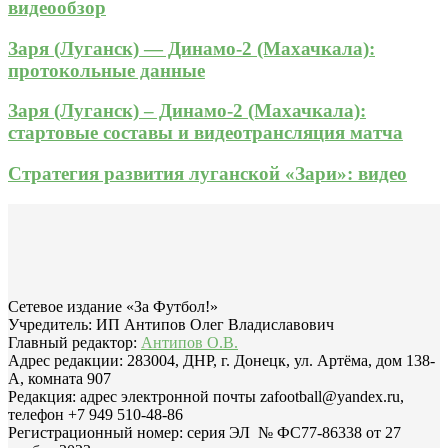
видеообзор
Заря (Луганск) — Динамо-2 (Махачкала):
протокольные данные
Заря (Луганск) – Динамо-2 (Махачкала):
стартовые составы и видеотрансляция матча
Стратегия развития луганской «Зари»: видео
Сетевое издание «За Футбол!»
Учредитель: ИП Антипов Олег Владиславович
Главный редактор:
Антипов О.В.
Адрес редакции: 283004, ДНР, г. Донецк, ул. Артёма, дом 138-
А, комната 907
Редакция: адрес электронной почты zafootball@yandex.ru,
телефон +7 949 510-48-86
Регистрационный номер: серия ЭЛ № ФС77-86338 от 27