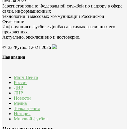
ноября 2023 г.
Зарегистрировано Федеральной службой по надзору в сфере
связи, информационных
технологий и массовых коммуникаций Российской
Федерации
Информация о футболе Донбасса в самых различных его
проявлениях.
Актуально, эксклюзивно и достоверно.
© За Футбол! 2021-2026
Навигация
Матч-Центр
Россия
ДНР
ЛНР
Новости
Медиа
Точка зрения
История
Мировой футбол
Мы в социальных сетях