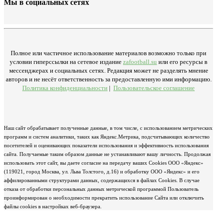
Мы в социальных сетях
Полное или частичное использование материалов возможно только при
условии гиперссылки на сетевое издание
zafootball.su
или его ресурсы в
мессенджерах и социальных сетях. Редакция может не разделять мнение
авторов и не несёт ответственность за предоставленную ими информацию.
Политика конфиденциальности
|
Пользовательское соглашение
Наш сайт обрабатывает полученные данные, в том числе, с использованием метрических
программ и систем аналитики, таких как Яндекс.Метрика, подсчитывающих количество
посетителей и оценивающих показатели использования и эффективность использования
сайта. Получаемые таким образом данные не устанавливают вашу личность. Продолжая
использовать этот сайт, вы даете согласие на передачу ваших Cookies ООО «Яндекс»
(119021, город Москва, ул. Льва Толстого, д.16) и обработку ООО «Яндекс» и его
аффилированными структурами данных, содержащихся в файлах Cookies. В случае
отказа от обработки персональных данных метрической программой Пользователь
проинформирован о необходимости прекратить использование Сайта или отключить
файлы cookies в настройках веб-браузера.