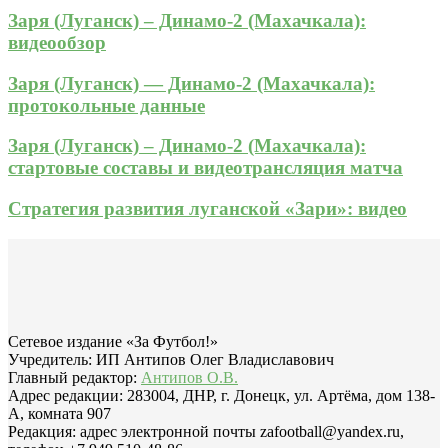
Заря (Луганск) – Динамо-2 (Махачкала):
видеообзор
Заря (Луганск) — Динамо-2 (Махачкала):
протокольные данные
Заря (Луганск) – Динамо-2 (Махачкала):
стартовые составы и видеотрансляция матча
Стратегия развития луганской «Зари»: видео
Сетевое издание «За Футбол!»
Учредитель: ИП Антипов Олег Владиславович
Главный редактор:
Антипов О.В.
Адрес редакции: 283004, ДНР, г. Донецк, ул. Артёма, дом 138-
А, комната 907
Редакция: адрес электронной почты zafootball@yandex.ru,