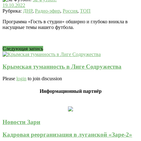
19.10.2022
Рубрика:
ДНР
,
Радио-эфир
,
Россия
,
ТОП
Программа «Гость в студии» обширно и глубоко вникла в
насущные темы нашего футбола.
Следующая запись
Крымская туманность в Лиге Содружества
Please
login
to join discussion
Информационный партнёр
Новости Зари
Кадровая реорганизация в луганской «Заре-2»