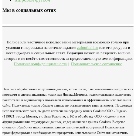
Мы в социальных сетях
Полное или частичное использование материалов возможно только при
условии гиперссылки на сетевое издание
zafootball.su
или его ресурсы в
мессенджерах и социальных сетях. Редакция может не разделять мнение
авторов и не несёт ответственность за предоставленную ими информацию.
Политика конфиденциальности
|
Пользовательское соглашение
Наш сайт обрабатывает полученные данные, в том числе, с использованием метрических
программ и систем аналитики, таких как Яндекс.Метрика, подсчитывающих количество
посетителей и оценивающих показатели использования и эффективность использования
сайта. Получаемые таким образом данные не устанавливают вашу личность. Продолжая
использовать этот сайт, вы даете согласие на передачу ваших Cookies ООО «Яндекс»
(119021, город Москва, ул. Льва Толстого, д.16) и обработку ООО «Яндекс» и его
аффилированными структурами данных, содержащихся в файлах Cookies. В случае
отказа от обработки персональных данных метрической программой Пользователь
проинформирован о необходимости прекратить использование Сайта или отключить