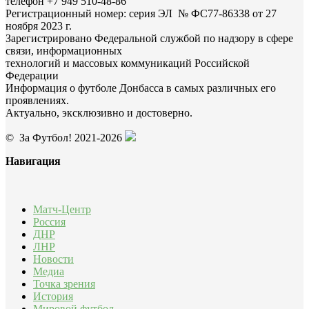
телефон +7 949 510-48-86
Регистрационный номер: серия ЭЛ № ФС77-86338 от 27
ноября 2023 г.
Зарегистрировано Федеральной службой по надзору в сфере
связи, информационных
технологий и массовых коммуникаций Российской
Федерации
Информация о футболе Донбасса в самых различных его
проявлениях.
Актуально, эксклюзивно и достоверно.
© За Футбол! 2021-2026
Навигация
Матч-Центр
Россия
ДНР
ЛНР
Новости
Медиа
Точка зрения
История
Мировой футбол