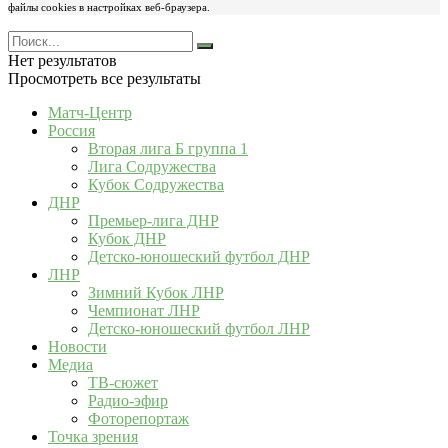
файлы cookies в настройках веб-браузера.
Нет результатов
Просмотреть все результаты
Матч-Центр
Россия
Вторая лига Б группа 1
Лига Содружества
Кубок Содружества
ДНР
Премьер-лига ДНР
Кубок ДНР
Детско-юношеский футбол ДНР
ЛНР
Зимний Кубок ЛНР
Чемпионат ЛНР
Детско-юношеский футбол ЛНР
Новости
Медиа
ТВ-сюжет
Радио-эфир
Фоторепортаж
Точка зрения