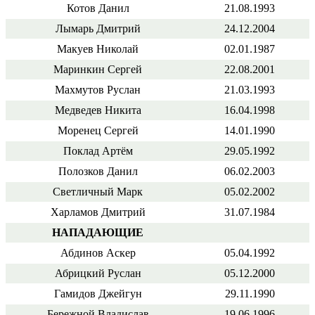
Котов Данил
21.08.1993
Лымарь Дмитрий
24.12.2004
Макуев Николай
02.01.1987
Маринкин Сергей
22.08.2001
Махмутов Руслан
21.03.1993
Медведев Никита
16.04.1998
Моренец Сергей
14.01.1990
Поклад Артём
29.05.1992
Полозков Данил
06.02.2003
Светличный Марк
05.02.2002
Харламов Дмитрий
31.07.1984
НАПАДАЮЩИЕ
Абдинов Аскер
05.04.1992
Абрицкий Руслан
05.12.2000
Гамидов Джейгун
29.11.1990
Бережной Владислав
19.06.1996