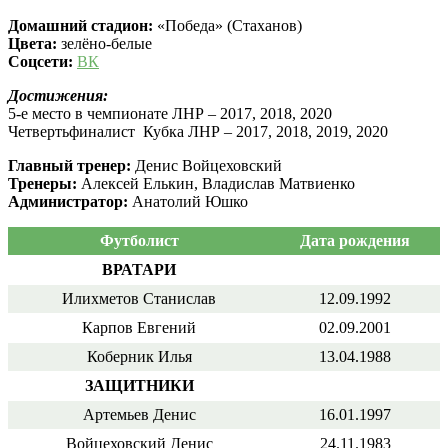
Домашний стадион:
«Победа» (Стаханов)
Цвета:
зелёно-белые
Соцсети:
ВК
Достижения:
5-е место в чемпионате ЛНР – 2017, 2018, 2020
Четвертьфиналист Кубка ЛНР – 2017, 2018, 2019, 2020
Главный тренер:
Денис Войцеховский
Тренеры:
Алексей Елькин, Владислав Матвиенко
Администратор:
Анатолий Юшко
Футболист
Дата рождения
ВРАТАРИ
Илихметов Станислав
12.09.1992
Карпов Евгений
02.09.2001
Коберник Илья
13.04.1988
ЗАЩИТНИКИ
Артемьев Денис
16.01.1997
Войцеховский Денис
24.11.1983