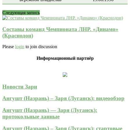
Следующая запись
Составы команд Чемпионата ЛНР. «Динамо»
(Краснодон)
Please
login
to join discussion
Информационный партнёр
Новости Зари
Ангушт (Назрань) – Заря (Луганск): видеообзор
Ангушт (Назрань) — Заря (Луганск):
протокольные данные
Ангушт (Назрань) – Заря (Луганск): стартовые