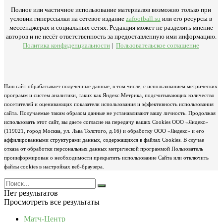
Полное или частичное использование материалов возможно только при
условии гиперссылки на сетевое издание
zafootball.su
или его ресурсы в
мессенджерах и социальных сетях. Редакция может не разделять мнение
авторов и не несёт ответственность за предоставленную ими информацию.
Политика конфиденциальности
|
Пользовательское соглашение
Наш сайт обрабатывает полученные данные, в том числе, с использованием метрических
программ и систем аналитики, таких как Яндекс.Метрика, подсчитывающих количество
посетителей и оценивающих показатели использования и эффективность использования
сайта. Получаемые таким образом данные не устанавливают вашу личность. Продолжая
использовать этот сайт, вы даете согласие на передачу ваших Cookies ООО «Яндекс»
(119021, город Москва, ул. Льва Толстого, д.16) и обработку ООО «Яндекс» и его
аффилированными структурами данных, содержащихся в файлах Cookies. В случае
отказа от обработки персональных данных метрической программой Пользователь
проинформирован о необходимости прекратить использование Сайта или отключить
файлы cookies в настройках веб-браузера.
Нет результатов
Просмотреть все результаты
Матч-Центр