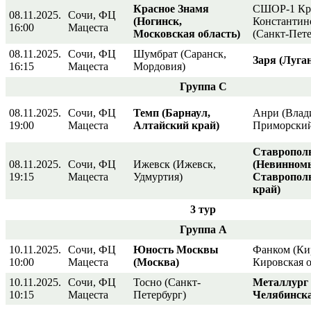
Красное Знамя
СШОР-1 Кр
08.11.2025.
Сочи, ФЦ
(Ногинск,
Константин
16:00
Мацеста
Московская область)
(Санкт-Пете
08.11.2025.
Сочи, ФЦ
Шумбрат (Саранск,
Заря (Луга
16:15
Мацеста
Мордовия)
Группа С
08.11.2025.
Сочи, ФЦ
Темп (Барнаул,
Анри (Влад
19:00
Мацеста
Алтайский край)
Приморский
Ставропол
08.11.2025.
Сочи, ФЦ
Ижевск (Ижевск,
(Невинном
19:15
Мацеста
Удмуртия)
Ставропол
край)
3 тур
Группа А
10.11.2025.
Сочи, ФЦ
Юность Москвы
Фанком (Ки
10:00
Мацеста
(Москва)
Кировская о
10.11.2025.
Сочи, ФЦ
Тосно (Санкт-
Металлург
10:15
Мацеста
Петербург)
Челябинска