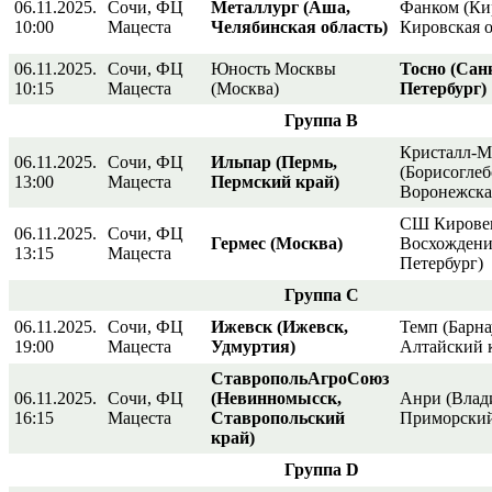
06.11.2025.
Сочи, ФЦ
Металлург (Аша,
Фанком (Ки
10:00
Мацеста
Челябинская область)
Кировская о
06.11.2025.
Сочи, ФЦ
Юность Москвы
Тосно (Сан
10:15
Мацеста
(Москва)
Петербург)
Группа В
Кристалл-
06.11.2025.
Сочи, ФЦ
Ильпар (Пермь,
(Борисоглеб
13:00
Мацеста
Пермский край)
Воронежская
СШ Кирове
06.11.2025.
Сочи, ФЦ
Гермес (Москва)
Восхождени
13:15
Мацеста
Петербург)
Группа С
06.11.2025.
Сочи, ФЦ
Ижевск (Ижевск,
Темп (Барна
19:00
Мацеста
Удмуртия)
Алтайский 
СтавропольАгроСоюз
06.11.2025.
Сочи, ФЦ
(Невинномысск,
Анри (Влад
16:15
Мацеста
Ставропольский
Приморский
край)
Группа
D