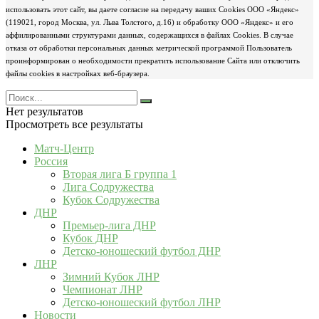
использовать этот сайт, вы даете согласие на передачу ваших Cookies ООО «Яндекс»
(119021, город Москва, ул. Льва Толстого, д.16) и обработку ООО «Яндекс» и его
аффилированными структурами данных, содержащихся в файлах Cookies. В случае
отказа от обработки персональных данных метрической программой Пользователь
проинформирован о необходимости прекратить использование Сайта или отключить
файлы cookies в настройках веб-браузера.
Нет результатов
Просмотреть все результаты
Матч-Центр
Россия
Вторая лига Б группа 1
Лига Содружества
Кубок Содружества
ДНР
Премьер-лига ДНР
Кубок ДНР
Детско-юношеский футбол ДНР
ЛНР
Зимний Кубок ЛНР
Чемпионат ЛНР
Детско-юношеский футбол ЛНР
Новости