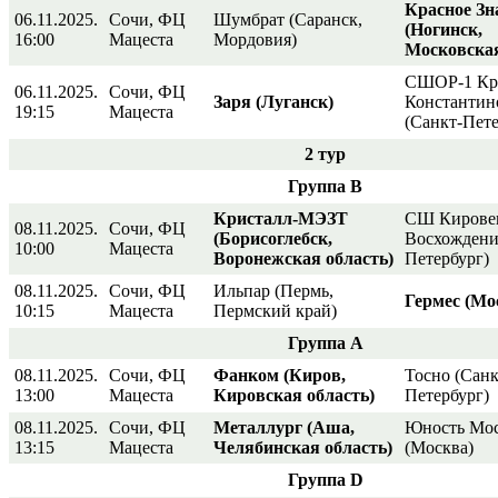
Красное Зн
06.11.2025.
Сочи, ФЦ
Шумбрат (Саранск,
(Ногинск,
16:00
Мацеста
Мордовия)
Московская
СШОР-1 Кр
06.11.2025.
Сочи, ФЦ
Заря (Луганск)
Константин
19:15
Мацеста
(Санкт-Пете
2 тур
Группа В
Кристалл-МЭЗТ
СШ Кирове
08.11.2025.
Сочи, ФЦ
(Борисоглебск,
Восхождени
10:00
Мацеста
Воронежская область)
Петербург)
08.11.2025.
Сочи, ФЦ
Ильпар (Пермь,
Гермес (Мо
10:15
Мацеста
Пермский край)
Группа А
08.11.2025.
Сочи, ФЦ
Фанком (Киров,
Тосно (Санк
13:00
Мацеста
Кировская область)
Петербург)
08.11.2025.
Сочи, ФЦ
Металлург (Аша,
Юность Мо
13:15
Мацеста
Челябинская область)
(Москва)
Группа
D