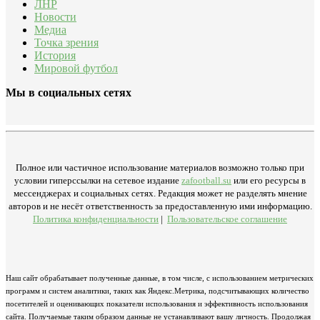
ЛНР
Новости
Медиа
Точка зрения
История
Мировой футбол
Мы в социальных сетях
Полное или частичное использование материалов возможно только при
условии гиперссылки на сетевое издание
zafootball.su
или его ресурсы в
мессенджерах и социальных сетях. Редакция может не разделять мнение
авторов и не несёт ответственность за предоставленную ими информацию.
Политика конфиденциальности
|
Пользовательское соглашение
Наш сайт обрабатывает полученные данные, в том числе, с использованием метрических
программ и систем аналитики, таких как Яндекс.Метрика, подсчитывающих количество
посетителей и оценивающих показатели использования и эффективность использования
сайта. Получаемые таким образом данные не устанавливают вашу личность. Продолжая