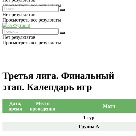
Просмотреть все результаты
Нет результатов
Просмотреть все результаты
Нет результатов
Просмотреть все результаты
Третья лига. Финальный
этап. Календарь игр
Дата,
Место
Матч
время
проведения
1 тур
Группа А