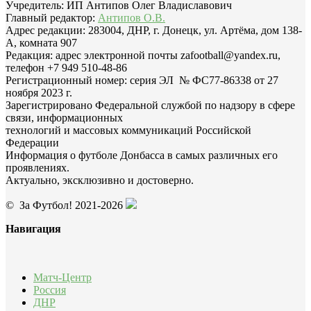
Учредитель: ИП Антипов Олег Владиславович
Главный редактор:
Антипов О.В.
Адрес редакции: 283004, ДНР, г. Донецк, ул. Артёма, дом 138-
А, комната 907
Редакция: адрес электронной почты zafootball@yandex.ru,
телефон +7 949 510-48-86
Регистрационный номер: серия ЭЛ № ФС77-86338 от 27
ноября 2023 г.
Зарегистрировано Федеральной службой по надзору в сфере
связи, информационных
технологий и массовых коммуникаций Российской
Федерации
Информация о футболе Донбасса в самых различных его
проявлениях.
Актуально, эксклюзивно и достоверно.
© За Футбол! 2021-2026
Навигация
Матч-Центр
Россия
ДНР