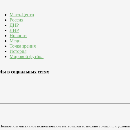
Матч-Центр
Россия
ДНР
ЛНР
Новости
Медиа
Точка зрения
История
Мировой футбол
Мы в социальных сетях
Полное или частичное использование материалов возможно только при услови