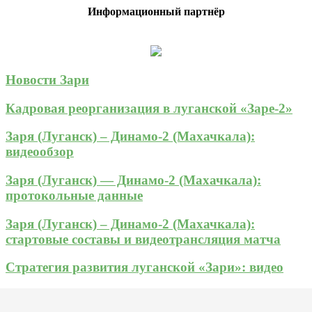
Информационный партнёр
Новости Зари
Кадровая реорганизация в луганской «Заре-2»
Заря (Луганск) – Динамо-2 (Махачкала):
видеообзор
Заря (Луганск) — Динамо-2 (Махачкала):
протокольные данные
Заря (Луганск) – Динамо-2 (Махачкала):
стартовые составы и видеотрансляция матча
Стратегия развития луганской «Зари»: видео